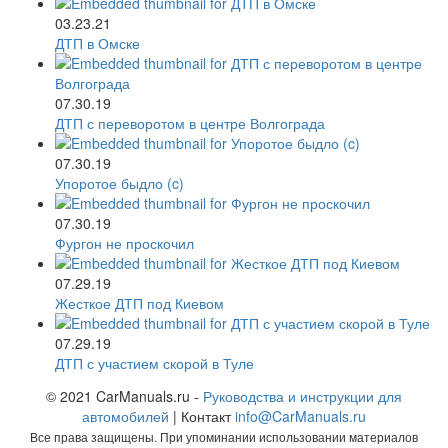
03.23.21
ДТП в Омске
07.30.19
ДТП с переворотом в центре Волгограда
07.30.19
Упоротое быдло (c)
07.30.19
Фургон не проскочил
07.29.19
Жесткое ДТП под Киевом
07.29.19
ДТП с участием скорой в Туле
© 2021 CarManuals.ru -
Руководства и инструкции для
автомобилей
| Контакт
info@CarManuals.ru
Все права защищены. При упоминании использовании материалов