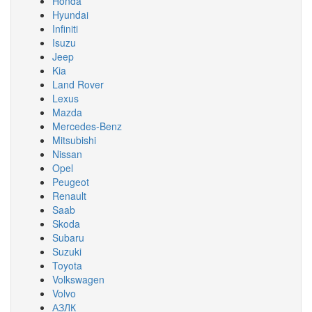
Honda
Hyundai
Infiniti
Isuzu
Jeep
Kia
Land Rover
Lexus
Mazda
Mercedes-Benz
Mitsubishi
Nissan
Opel
Peugeot
Renault
Saab
Skoda
Subaru
Suzuki
Toyota
Volkswagen
Volvo
АЗЛК