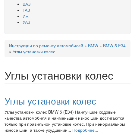
ВАЗ
ГАЗ
Иж
УАЗ
Инструкции по ремонту автомобилей
»
BMW
»
BMW 5 E34
Вы здесь
»
Углы установки колес
Углы установки колес
Углы установки колес
Углы установки колес BMW 5 (E34) Наилучшие ходовые
качества автомобиля и наименьший износ шин достигаются
только при правильной установке колес. При ненормальном
износе шин, а также ухудшении...
Подробнее...