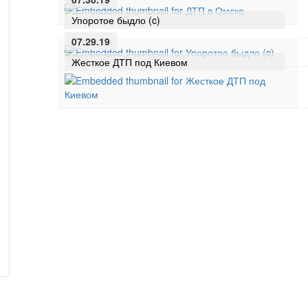
Упоротое быдло (c)
07.29.19
Жесткое ДТП под Киевом