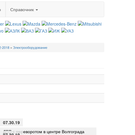
о
Справочник
2-2018
»
Электрооборудование
07.30.19
ДТП с переворотом в центре Волгограда
07.30.19