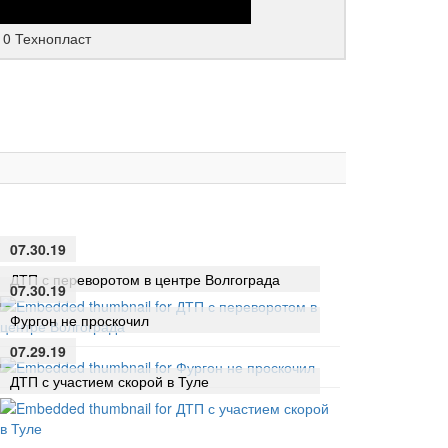
10 Технопласт
07.30.19
ДТП с переворотом в центре Волгограда
07.30.19
Фургон не проскочил
07.29.19
ДТП с участием скорой в Туле