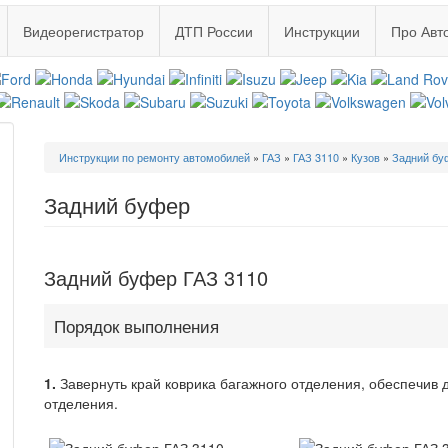
Видеорегистратор
ДТП России
Инструкции
Про Авт
Вы
Инструкции по ремонту автомобилей
»
ГАЗ
»
ГАЗ 3110
»
Кузов
»
Задний бу
здесь
Задний буфер
Задний буфер ГАЗ 3110
Порядок выполнения
1.
Завернуть край коврика багажного отделения, обеспечив 
отделения.