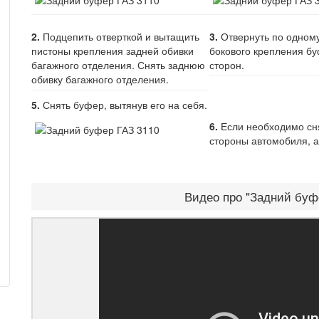
2.
Подцепить отверткой и вытащить
3.
Отвернуть по одному
пистоны крепления задней обивки
бокового крепления бу
багажного отделения. Снять заднюю
сторон.
обивку багажного отделения.
5.
Снять буфер, вытянув его на себя.
6.
Если необходимо сня
стороны автомобиля, а
Видео про "Задний буф