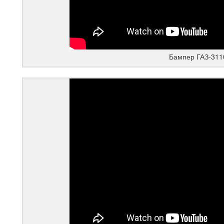
Бампер ГАЗ-311