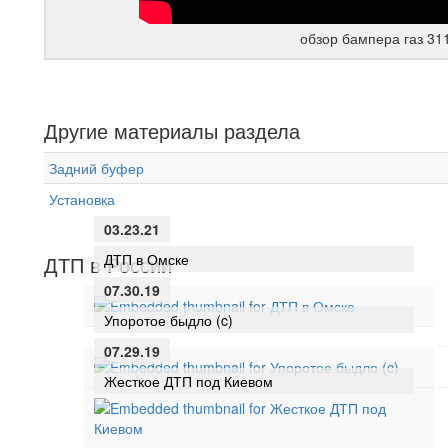
обзор бампера газ 31
Другие материалы раздела
Задний буфер
Установка
03.23.21
ДТП в Омске
ДТП в России
07.30.19
Упоротое быдло (c)
07.29.19
Жесткое ДТП под Киевом