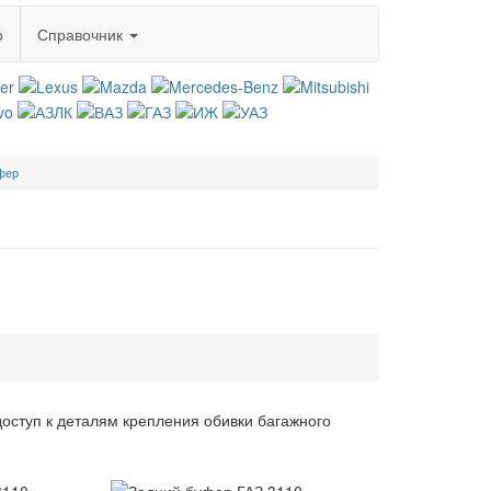
о
Справочник
фер
доступ к деталям крепления обивки багажного