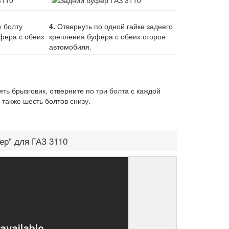
 болту
4.
Отвернуть по одной гайке заднего
фера с обеих
крепления буфера с обеих сторон
автомобиля.
ть брызговик, отверните по три болта с каждой
 также шесть болтов снизу.
ер" для ГАЗ 3110