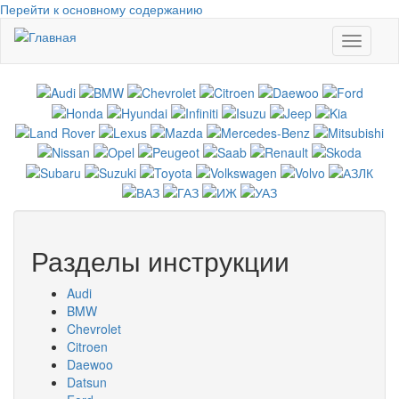
Перейти к основному содержанию
Toggle
navigati
Разделы инструкции
Audi
BMW
Chevrolet
Citroen
Daewoo
Datsun