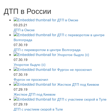
ДТП в России
03.23.21
ДТП в Омске
07.30.19
ДТП с переворотом в центре Волгограда
07.30.19
Упоротое быдло (c)
07.30.19
Фургон не проскочил
07.29.19
Жесткое ДТП под Киевом
07.29.19
ДТП с участием скорой в Туле