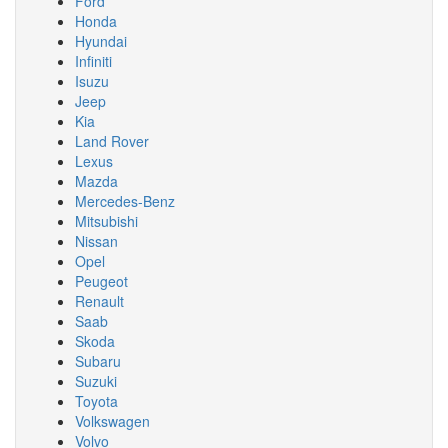
Ford
Honda
Hyundai
Infiniti
Isuzu
Jeep
Kia
Land Rover
Lexus
Mazda
Mercedes-Benz
Mitsubishi
Nissan
Opel
Peugeot
Renault
Saab
Skoda
Subaru
Suzuki
Toyota
Volkswagen
Volvo