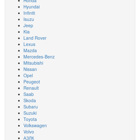
Honda
Hyundai
Infiniti
Isuzu
Jeep
Kia
Land Rover
Lexus
Mazda
Mercedes-Benz
Mitsubishi
Nissan
Opel
Peugeot
Renault
Saab
Skoda
Subaru
Suzuki
Toyota
Volkswagen
Volvo
АЗЛК