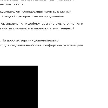
его пассажира.
икуривателем, солнцезащитными козырьками,
й и задней буксировочными проушинами.
лок управления и дефлекторы системы отопления и
дения, выключатели и переключатели, вещевой
. На дорогих версиях дополнительно
ит для создания наиболее комфортных условий для