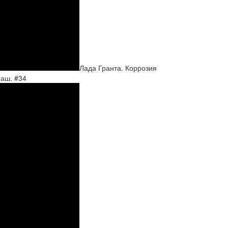
Лада Гранта. Коррозия
Маш. #34