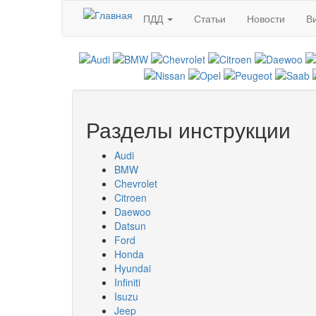
Перейти к основному содержанию
ПДД
Статьи
Новости
В
Разделы инструкции
Audi
BMW
Chevrolet
Citroen
Daewoo
Datsun
Ford
Honda
Hyundai
Infiniti
Isuzu
Jeep