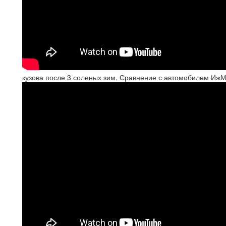
кузова после 3 соленых зим. Сравнение с автомобилем Иж