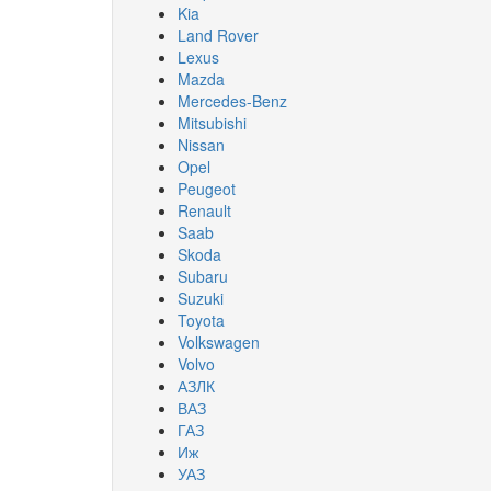
Kia
Land Rover
Lexus
Mazda
Mercedes-Benz
Mitsubishi
Nissan
Opel
Peugeot
Renault
Saab
Skoda
Subaru
Suzuki
Toyota
Volkswagen
Volvo
АЗЛК
ВАЗ
ГАЗ
Иж
УАЗ