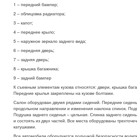
1 – передний бампер;
2 – облицовка радиатора;
3 – капот;
4 – переднее крыло;
5 – наружное зеркало заднего вида;
6 – передняя дверь;
7 – задняя дверь;
8 – крышка багажника;
9 – задний бампер
К съемным элементам кузова относятся: двери, крышка бага
Передние крылья закреплены на кузове болтами.
Салон оборудован двумя рядами сидений. Передние сидень
продольном направлении и изменения наклона спинок. Под
Подушка заднего сиденья – цельная. Спинка заднего сидень
и состоять из двух частей. Все места оборудованы трехто
катушками.
Все автомобили оборудуются подушкой безопасности водите