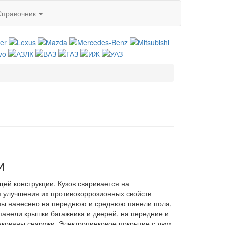
Справочник
и
ей конструкции. Кузов сваривается на
я улучшения их противокоррозионных свойств
оны нанесено на переднюю и среднюю панели пола,
 панели крышки багажника и дверей, на передние и
инкованы снаружи. Электроцинковое покрытие с двух