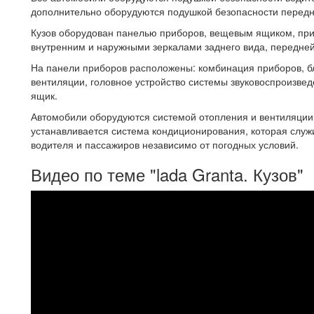
дополнительно оборудуются подушкой безопасности передн
Кузов оборудован панелью приборов, вещевым ящиком, пр
внутренним и наружными зеркалами заднего вида, передне
На панели приборов расположены: комбинация приборов, б
вентиляции, головное устройство системы звуковоспроизве
ящик.
Автомобили оборудуются системой отопления и вентиляции
устанавливается система кондиционирования, которая служ
водителя и пассажиров независимо от погодных условий.
Видео по теме "lada Granta. Кузов"