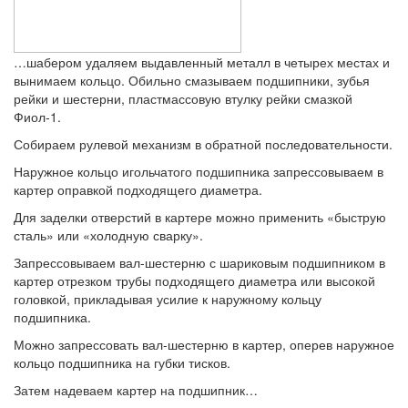
…шабером удаляем выдавленный металл в четырех местах и
вынимаем кольцо. Обильно смазываем подшипники, зубья
рейки и шестерни, пластмассовую втулку рейки смазкой
Фиол‑1.
Собираем рулевой механизм в обратной последовательности.
Наружное кольцо игольчатого подшипника запрессовываем в
картер оправкой подходящего диаметра.
Для заделки отверстий в картере можно применить «быструю
сталь» или «холодную сварку».
Запрессовываем вал-шестерню с шариковым подшипником в
картер отрезком трубы подходящего диаметра или высокой
головкой, прикладывая усилие к наружному кольцу
подшипника.
Можно запрессовать вал-шестерню в картер, оперев наружное
кольцо подшипника на губки тисков.
Затем надеваем картер на подшипник…