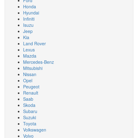
Ford
Honda
Hyundai
Infiniti
Isuzu
Jeep
Kia
Land Rover
Lexus
Mazda
Mercedes-Benz
Mitsubishi
Nissan
Opel
Peugeot
Renault
Saab
Skoda
Subaru
Suzuki
Toyota
Volkswagen
Volvo