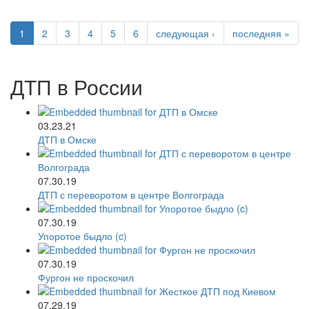
1
2
3
4
5
6
следующая ›
последняя »
ДТП в России
03.23.21
ДТП в Омске
07.30.19
ДТП с переворотом в центре Волгограда
07.30.19
Упоротое быдло (c)
07.30.19
Фургон не проскочил
07.29.19