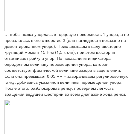
…чтобы ножка уперлась в торцевую поверхность 1 упора, а не
провалилась в его отверстие 2 (для наглядности показано на
демонтированном упоре). Прикладываем к валу-шестерне
крутящий момент 15 Н·м (1,5 кгс·м), при этом шестерня
отталкивает рейку и упор. По показаниям индикатора
определяем величину перемещения упора, которая
соответствует фактической величине зазора в зацеплении.
Если она превышает 0,05 мм – заворачиваем регулировочную
гайку, добиваясь указанной величины перемещения упора.
После этого, разблокировав рейку, проверяем легкость
вращения ведущей шестерни во всем диапазоне хода рейки.