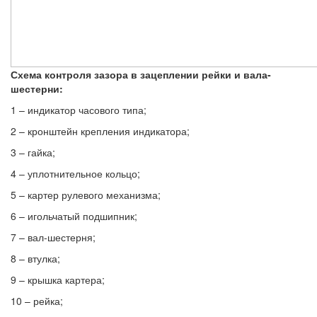
Схема контроля зазора в зацеплении рейки и вала-
шестерни:
1 – индикатор часового типа;
2 – кронштейн крепления индикатора;
3 – гайка;
4 – уплотнительное кольцо;
5 – картер рулевого механизма;
6 – игольчатый подшипник;
7 – вал-шестерня;
8 – втулка;
9 – крышка картера;
10 – рейка;