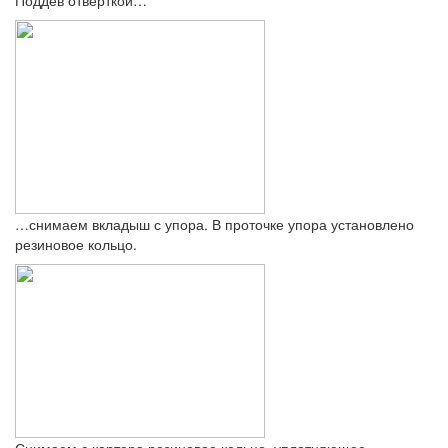
…снимаем вкладыш с упора. В проточке упора установлено
резиновое кольцо.
Снимаем с картера резиновое кольцо, уплотняющее