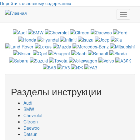
Перейти к основному содержанию
Toggle
navigati
Разделы инструкции
Audi
BMW
Chevrolet
Citroen
Daewoo
Datsun