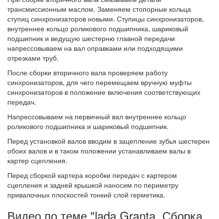
трансмиссионным маслом. Заменяем стопорные кольца
ступиц синхронизаторов новыми. Ступицы синхронизаторов,
внутреннее кольцо роликового подшипника, шариковый
подшипник и ведущую шестерню главной передачи
напрессовываем на вал оправками или подходящими
отрезками труб.
После сборки вторичного вала проверяем работу
синхронизаторов, для чего перемещаем вручную муфты
синхронизаторов в положение включения соответствующих
передач.
Напрессовываем на первичный вал внутреннее кольцо
роликового подшипника и шариковый подшипник.
Перед установкой валов вводим в зацепление зубья шестерен
обоих валов и в таком положении устанавливаем валы в
картер сцепления.
Перед сборкой картера коробки передач с картером
сцепления и задней крышкой наносим по периметру
привалочных плоскостей тонкий слой герметика.
Видео по теме "lada Granta. Сборка