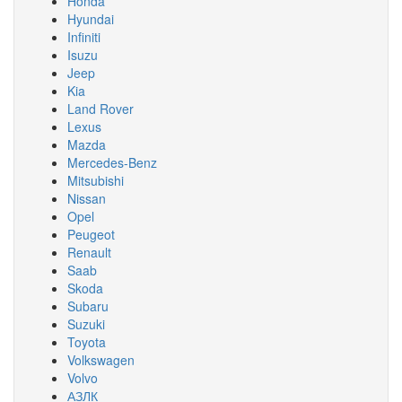
Honda
Hyundai
Infiniti
Isuzu
Jeep
Kia
Land Rover
Lexus
Mazda
Mercedes-Benz
Mitsubishi
Nissan
Opel
Peugeot
Renault
Saab
Skoda
Subaru
Suzuki
Toyota
Volkswagen
Volvo
АЗЛК