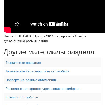
Ремонт КПП LADA (Приора 2014 г.в., пробег 74 ткм) -
субъективные размышления
Другие материалы раздела
Техническое описание
Технические характеристики автомобиля
Паспортные данные автомобиля
Расположение органов управления и приборов
Ключи к автомобилю