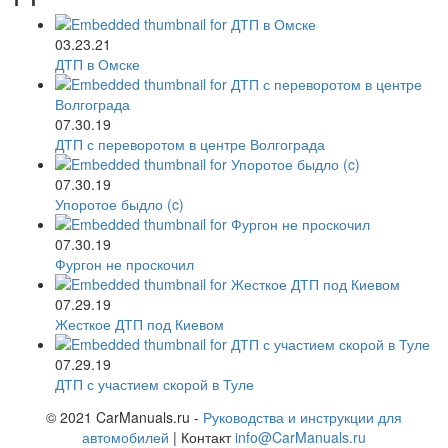
03.23.21
ДТП в Омске
07.30.19
ДТП с переворотом в центре Волгограда
07.30.19
Упоротое быдло (c)
07.30.19
Фургон не проскочил
07.29.19
Жесткое ДТП под Киевом
07.29.19
ДТП с участием скорой в Туле
© 2021 CarManuals.ru -
Руководства и инструкции для
автомобилей
| Контакт
info@CarManuals.ru