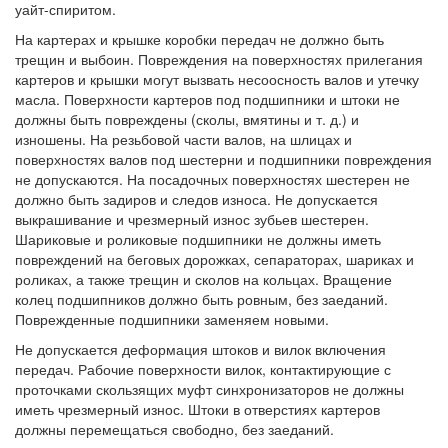
уайт-спиритом.
На картерах и крышке коробки передач не должно быть
трещин и выбоин. Повреждения на поверхностях прилегания
картеров и крышки могут вызвать несоосность валов и утечку
масла. Поверхности картеров под подшипники и штоки не
должны быть повреждены (сколы, вмятины и т. д.) и
изношены. На резьбовой части валов, на шлицах и
поверхностях валов под шестерни и подшипники повреждения
не допускаются. На посадочных поверхностях шестерен не
должно быть задиров и следов износа. Не допускается
выкрашивание и чрезмерный износ зубьев шестерен.
Шариковые и роликовые подшипники не должны иметь
повреждений на беговых дорожках, сепараторах, шариках и
роликах, а также трещин и сколов на кольцах. Вращение
колец подшипников должно быть ровным, без заеданий.
Поврежденные подшипники заменяем новыми.
Не допускается деформация штоков и вилок включения
передач. Рабочие поверхности вилок, контактирующие с
проточками скользящих муфт синхронизаторов не должны
иметь чрезмерный износ. Штоки в отверстиях картеров
должны перемещаться свободно, без заеданий.