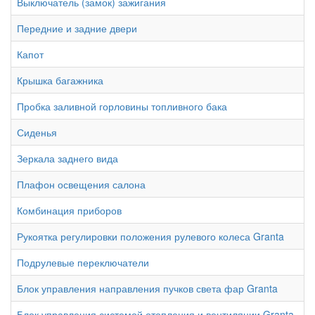
Выключатель (замок) зажигания
Передние и задние двери
Капот
Крышка багажника
Пробка заливной горловины топливного бака
Сиденья
Зеркала заднего вида
Плафон освещения салона
Комбинация приборов
Рукоятка регулировки положения рулевого колеса Granta
Подрулевые переключатели
Блок управления направления пучков света фар Granta
Блок управления системой отопления и вентиляции Granta