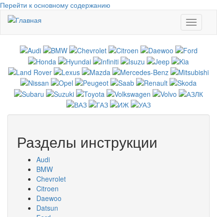
Перейти к основному содержанию
Toggle
navigati
Разделы инструкции
Audi
BMW
Chevrolet
Citroen
Daewoo
Datsun