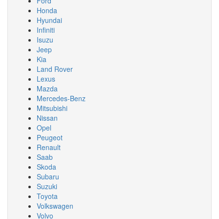
Ford
Honda
Hyundai
Infiniti
Isuzu
Jeep
Kia
Land Rover
Lexus
Mazda
Mercedes-Benz
Mitsubishi
Nissan
Opel
Peugeot
Renault
Saab
Skoda
Subaru
Suzuki
Toyota
Volkswagen
Volvo