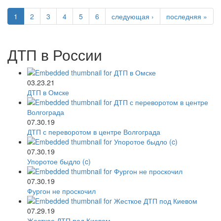
1
2
3
4
5
6
следующая ›
последняя »
ДТП в России
03.23.21
ДТП в Омске
07.30.19
ДТП с переворотом в центре Волгограда
07.30.19
Упоротое быдло (c)
07.30.19
Фургон не проскочил
07.29.19
Жесткое ДТП под Киевом