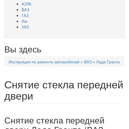
АЗЛК
ВАЗ
ГАЗ
Иж
УАЗ
Вы здесь
Инструкции по ремонту автомобилей
»
ВАЗ
»
Лада Гранта
Снятие стекла передней
двери
Снятие стекла передней