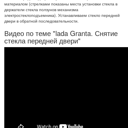
материалом (стрелками показаны места установки стекла в
держатели стекла ползунов механизма
электростеклоподъемника). Устанавливаем стекло передней
двери в обратной последовательности.
Видео по теме "lada Granta. Снятие
стекла передней двери"