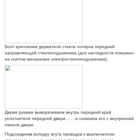
Болт крепления держателя стекла ползуна передней
направляющей стеклоподъемника (для наглядности показано
на снятом механизме электростеклоподъемника).
Двумя руками выворачиваем внутрь передний край
уплотнителя передней двери… …и снимаем его с внутренней
панели двери.
Подсоединив колодку жгута проводов к выключателю
стеклоподъемника двери водителя, опускаем стекло.