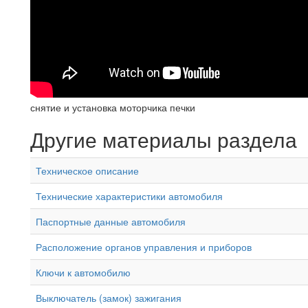
снятие и установка моторчика печки
Другие материалы раздела
Техническое описание
Технические характеристики автомобиля
Паспортные данные автомобиля
Расположение органов управления и приборов
Ключи к автомобилю
Выключатель (замок) зажигания