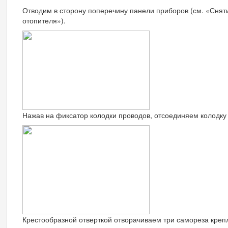
Отводим в сторону поперечину панели приборов (см. «Снят
отопителя»).
Нажав на фиксатор колодки проводов, отсоединяем колодку 
Крестообразной отверткой отворачиваем три самореза креп