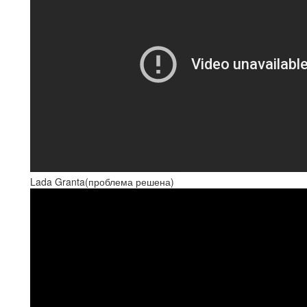
Lada Granta(проблема решена)