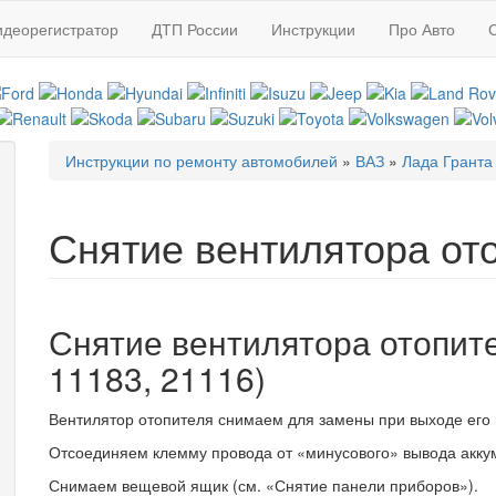
идеорегистратор
ДТП России
Инструкции
Про Авто
Инструкции по ремонту автомобилей
»
ВАЗ
»
Лада Гранта
Вы здесь
Снятие вентилятора от
Снятие вентилятора отопит
11183, 21116)
Вентилятор отопителя снимаем для замены при выходе его 
Отсоединяем клемму провода от «минусового» вывода акку
Снимаем вещевой ящик (см. «Снятие панели приборов»).