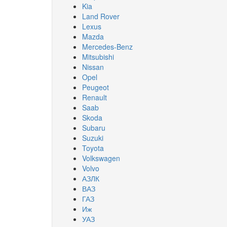
Kia
Land Rover
Lexus
Mazda
Mercedes-Benz
Mitsubishi
Nissan
Opel
Peugeot
Renault
Saab
Skoda
Subaru
Suzuki
Toyota
Volkswagen
Volvo
АЗЛК
ВАЗ
ГАЗ
Иж
УАЗ