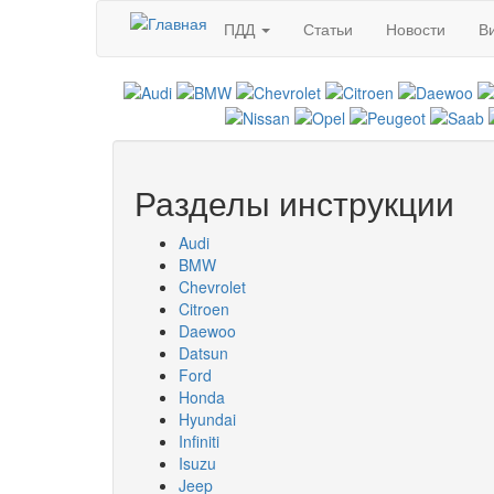
Перейти к основному содержанию
ПДД
Статьи
Новости
В
Разделы инструкции
Audi
BMW
Chevrolet
Citroen
Daewoo
Datsun
Ford
Honda
Hyundai
Infiniti
Isuzu
Jeep