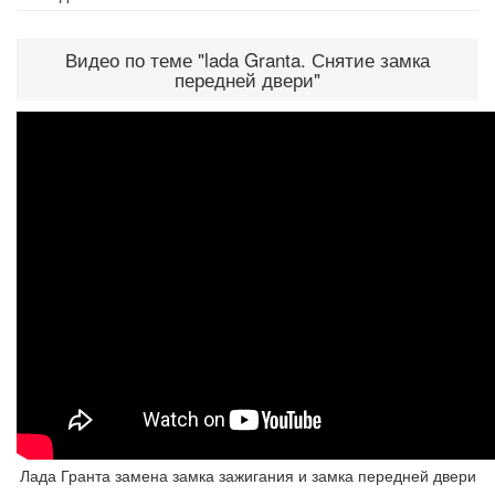
Видео по теме "lada Granta. Снятие замка
передней двери"
Лада Гранта замена замка зажигания и замка передней двери