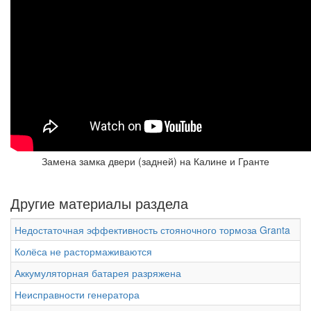
Замена замка двери (задней) на Калине и Гранте
Другие материалы раздела
Недостаточная эффективность стояночного тормоза Granta
Колёса не растормаживаются
Аккумуляторная батарея разряжена
Неисправности генератора