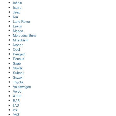
Infiniti
Isuzu
Jeep
Kia
Land Rover
Lexus
Mazda
Mercedes-Benz
Mitsubishi
Nissan
Opel
Peugeot
Renault
Saab
Skoda
Subaru
Suzuki
Toyota
Volkswagen
Volvo
АЗЛК
ВАЗ
ГАЗ
Иж
УАЗ