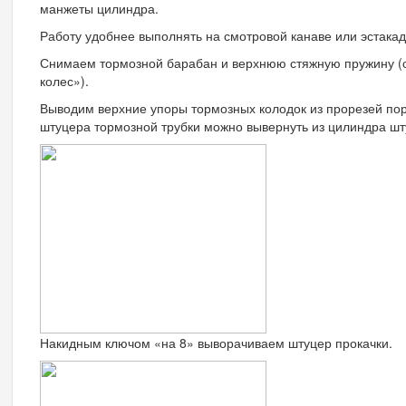
манжеты цилиндра.
Работу удобнее выполнять на смотровой канаве или эстакад
Снимаем тормозной барабан и верхнюю стяжную пружину (с
колес»).
Выводим верхние упоры тормозных колодок из прорезей по
штуцера тормозной трубки можно вывернуть из цилиндра шт
Накидным ключом «на 8» выворачиваем штуцер прокачки.