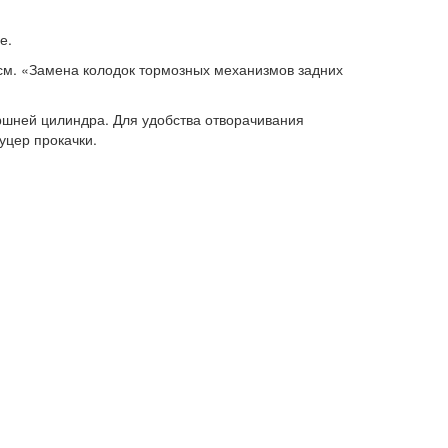
е.
м. «Замена колодок тормозных механизмов задних
ршней цилиндра. Для удобства отворачивания
уцер прокачки.