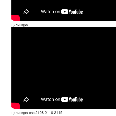
цилиндра
цилиндра ваз 2108 2110 2115