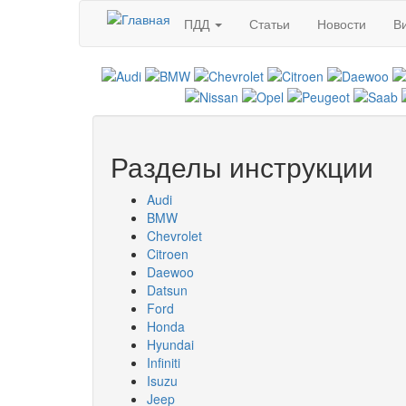
Перейти к основному содержанию
ПДД
Статьи
Новости
В
Разделы инструкции
Audi
BMW
Chevrolet
Citroen
Daewoo
Datsun
Ford
Honda
Hyundai
Infiniti
Isuzu
Jeep