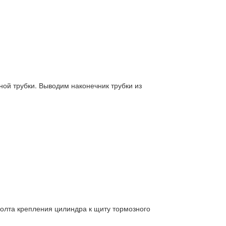
ой трубки. Выводим наконечник трубки из
олта крепления цилиндра к щиту тормозного