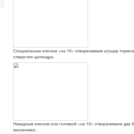
Специальным ключом «на 10» отворачиваем штуцер тормозн
отверстия цилиндра.
Накидным ключом или головкой «на 10» отворачиваем два б
механизма…