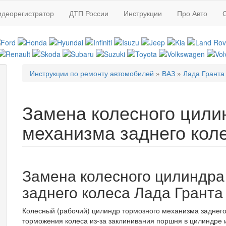
идеорегистратор
ДТП России
Инструкции
Про Авто
Инструкции по ремонту автомобилей
»
ВАЗ
»
Лада Гранта
Вы здесь
Замена колесного цили
механизма заднего кол
Замена колесного цилиндра
заднего колеса Лада Гранта
Колесный (рабочий) цилиндр тормозного механизма заднег
торможения колеса из-за заклинивания поршня в цилиндре 