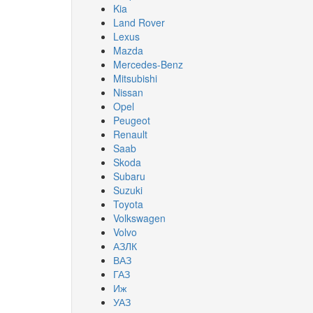
Kia
Land Rover
Lexus
Mazda
Mercedes-Benz
Mitsubishi
Nissan
Opel
Peugeot
Renault
Saab
Skoda
Subaru
Suzuki
Toyota
Volkswagen
Volvo
АЗЛК
ВАЗ
ГАЗ
Иж
УАЗ