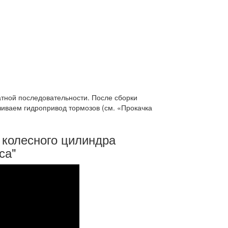
тной последовательности. После сборки
чиваем гидропривод тормозов (см. «Прокачка
а колесного цилиндра
са"