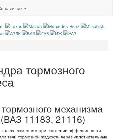
Справочник
ндра тормозного
еса
 тормозного механизма
 (ВАЗ 11183, 21116)
о колеса заменяем при снижении эффективности
или течи тормозной жидкости через уплотнительные