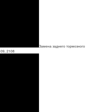
Замена заднего тормозного
109, 2108