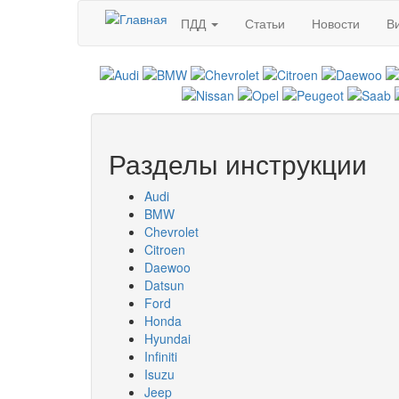
Перейти к основному содержанию
ПДД
Статьи
Новости
В
Разделы инструкции
Audi
BMW
Chevrolet
Citroen
Daewoo
Datsun
Ford
Honda
Hyundai
Infiniti
Isuzu
Jeep