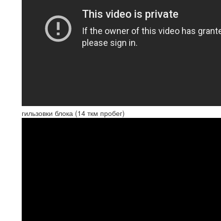
гильзовки блока (14 ткм пробег)