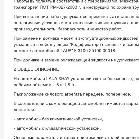
Работы выполнять в соответствии с требованиями "Межотра
транспорте" ПОТ РМ-027-2003 г. и инструкций по охране тр
При выполнении работ допускается применять аттестованн
аналогичные указанным в технологических инструкциях, пр
производительность, безопасность и качество работ.
При замене и доливке масел и эксплуатационных жидкостей
указанные в действующем "Кодификаторе основных и вспо
ремонте автомобилей LADA" К 3100.25100.00018.
При доливке и замене охлаждающей жидкости не допускает
2 ОБЩЕЕ ОПИСАНИЕ
На автомобили LADA XRAY устанавливаются бензиновые, ря
рабочим объемом 1,6 и 1,8 л.
Расположение силового агрегата переднее, поперечное.
В соответствии с комплектацией автомобиля имеются вариа
двигатели:
- автомобиль без климатической установки;
- автомобиль с климатической установкой.
Основные параметры и характеристики двигателей приведен