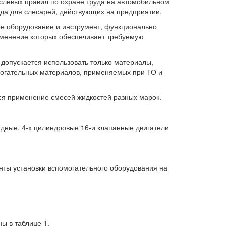
слевых правил по охране труда на автомобильном
уда для слесарей, действующих на предприятии.
ое оборудование и инструмент, функционально
именение которых обеспечивает требуемую
 допускается использовать только материалы,
могательных материалов, применяемых при ТО и
ся применение смесей жидкостей разных марок.
дные, 4-х цилиндровые 16-и клапанные двигатели
нты установки вспомогательного оборудования на
ы в таблице 1.