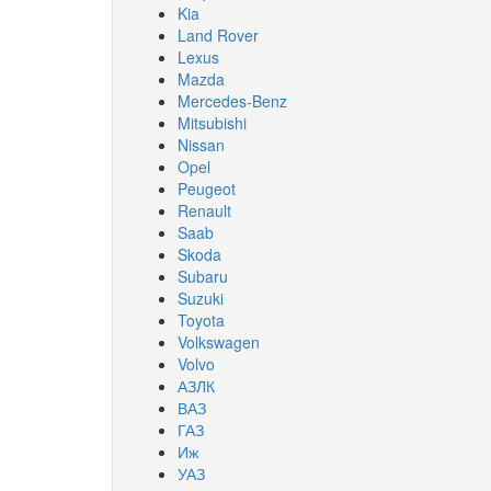
Kia
Land Rover
Lexus
Mazda
Mercedes-Benz
Mitsubishi
Nissan
Opel
Peugeot
Renault
Saab
Skoda
Subaru
Suzuki
Toyota
Volkswagen
Volvo
АЗЛК
ВАЗ
ГАЗ
Иж
УАЗ