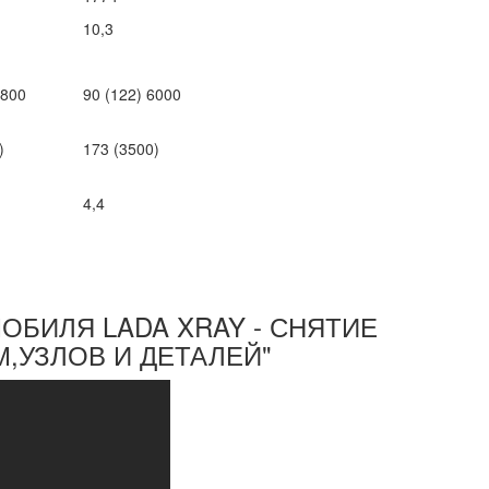
10,3
5800
90 (122) 6000
)
173 (3500)
4,4
МОБИЛЯ LADA XRAY - СНЯТИЕ
,УЗЛОВ И ДЕТАЛЕЙ"