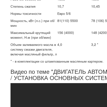
Степень сжатия
10,7
10,45
Нормы токсичности
Евро 5/6
Мощность, кВт (л.с.) при об/
81(110) 5500
78 (106) 
мин
Максимальный крутящий
156 (4000)
148 (4200
момент, Н.м (при об/мин)
Объем заливаемого масла в
4,0
3,2 *
систему смазки двигателя,
включая масляный фильтр, л
* - в комплектации со штампованным масляным картером.
Видео по теме "ДВИГАТЕЛЬ АВТО
/ УСТАНОВКА ОСНОВНЫХ СИСТЕМ