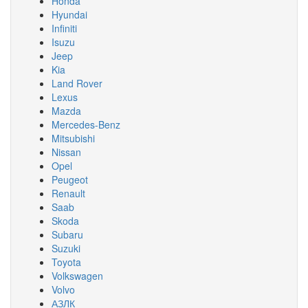
Honda
Hyundai
Infiniti
Isuzu
Jeep
Kia
Land Rover
Lexus
Mazda
Mercedes-Benz
Mitsubishi
Nissan
Opel
Peugeot
Renault
Saab
Skoda
Subaru
Suzuki
Toyota
Volkswagen
Volvo
АЗЛК