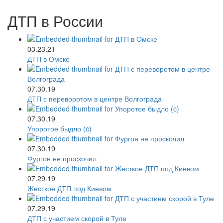
ДТП в России
03.23.21
ДТП в Омске
07.30.19
ДТП с переворотом в центре Волгограда
07.30.19
Упоротое быдло (c)
07.30.19
Фургон не проскочил
07.29.19
Жесткое ДТП под Киевом
07.29.19
ДТП с участием скорой в Туле