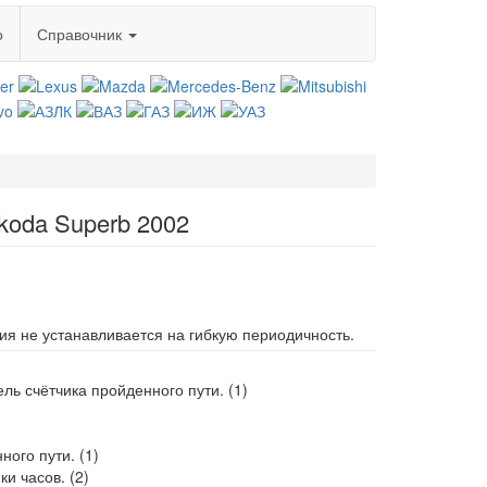
о
Справочник
koda Superb 2002
ия не устанавливается на гибкую периодичность.
ь счётчика пройденного пути. (1)
ого пути. (1)
и часов. (2)