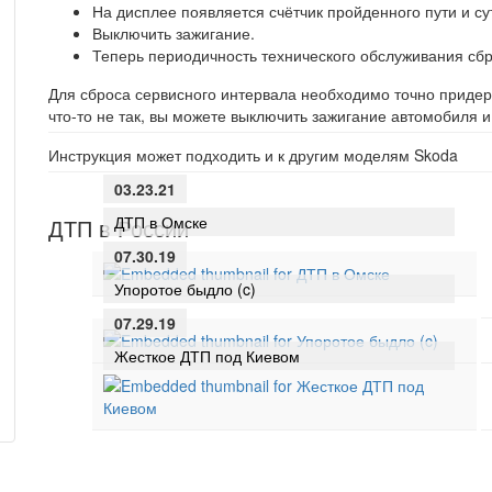
На дисплее появляется счётчик пройденного пути и су
Выключить зажигание.
Теперь периодичность технического обслуживания сб
Для сброса сервисного интервала необходимо точно придер
что-то не так, вы можете выключить зажигание автомобиля 
Инструкция может подходить и к другим моделям Skoda
03.23.21
ДТП в Омске
ДТП в России
07.30.19
Упоротое быдло (c)
07.29.19
Жесткое ДТП под Киевом