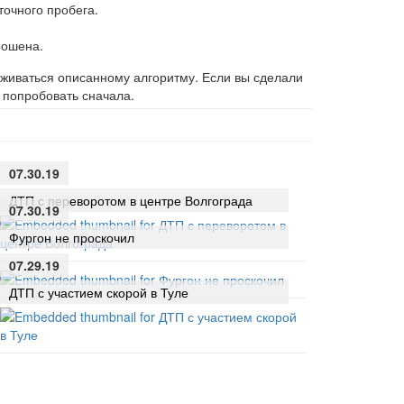
точного пробега.
рошена.
живаться описанному алгоритму. Если вы сделали
и попробовать сначала.
07.30.19
ДТП с переворотом в центре Волгограда
07.30.19
Фургон не проскочил
07.29.19
ДТП с участием скорой в Туле