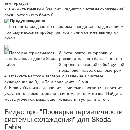
температуры.
2.
Снимите крышку 4 (см. рис. Радиатор системы охлаждения)
расширительного бачка 9.
Предупреждение
На прогретом двигателе система находится под давлением,
поэтому накройте пробку тряпкой и снимайте ее вытянутой
рукой.
3.
Установите на горловину
расширительного бачка 1 тестер
2, представляющий собой ручной
поршневой насос с манометром.
4.
Повысьте насосом тестера 2 давление в системе
охлаждения до 0,1 мПа и подождите 10 мин.
5.
Если избыточное давление в системе снижается в течение
указанного времени, значит, система негерметична. Найдите
места утечек охлаждающей жидкости и устраните течь.
Видео про "Проверка герметичности
системы охлаждения" для Skoda
Fabia