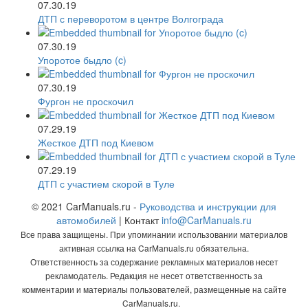
07.30.19
ДТП с переворотом в центре Волгограда
07.30.19
Упоротое быдло (c)
07.30.19
Фургон не проскочил
07.29.19
Жесткое ДТП под Киевом
07.29.19
ДТП с участием скорой в Туле
© 2021 CarManuals.ru -
Руководства и инструкции для
автомобилей
| Контакт
info@CarManuals.ru
Все права защищены. При упоминании использовании материалов
активная ссылка на CarManuals.ru обязательна.
Ответственность за содержание рекламных материалов несет
рекламодатель. Редакция не несет ответственность за
комментарии и материалы пользователей, размещенные на сайте
CarManuals.ru.