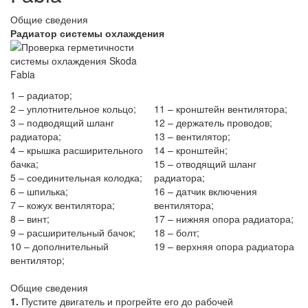
Общие сведения
Радиатор системы охлаждения
1 – радиатор;
2 – уплотнительное кольцо;
11 – кронштейн вентилятора;
3 – подводящий шланг
12 – держатель проводов;
радиатора;
13 – вентилятор;
4 – крышка расширительного
14 – кронштейн;
бачка;
15 – отводящий шланг
5 – соединительная колодка;
радиатора;
6 – шпилька;
16 – датчик включения
7 – кожух вентилятора;
вентилятора;
8 – винт;
17 – нижняя опора радиатора;
9 – расширительный бачок;
18 – болт;
10 – дополнительный
19 – верхняя опора радиатора
вентилятор;
Общие сведения
1.
Пустите двигатель и прогрейте его до рабочей