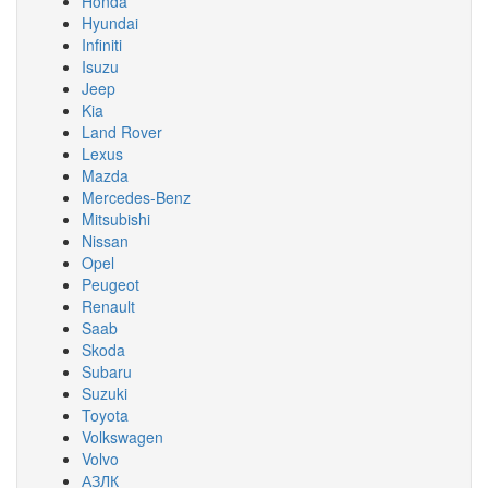
Honda
Hyundai
Infiniti
Isuzu
Jeep
Kia
Land Rover
Lexus
Mazda
Mercedes-Benz
Mitsubishi
Nissan
Opel
Peugeot
Renault
Saab
Skoda
Subaru
Suzuki
Toyota
Volkswagen
Volvo
АЗЛК