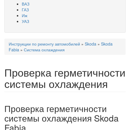
ВАЗ
ГАЗ
Иж
УАЗ
Инструкции по ремонту автомобилей
»
Skoda
»
Skoda
Вы здесь
Fabia
»
Система охлаждения
Проверка герметичности
системы охлаждения
Проверка герметичности
системы охлаждения Skoda
Fabia