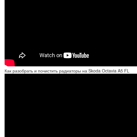
Как разобрать и почистить радиаторы на Skoda Octavia A5 FL