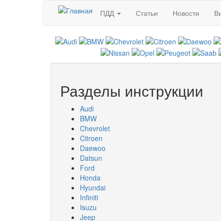
Перейти к основному содержанию
ПДД
Статьи
Новости
В
Разделы инструкции
Audi
BMW
Chevrolet
Citroen
Daewoo
Datsun
Ford
Honda
Hyundai
Infiniti
Isuzu
Jeep