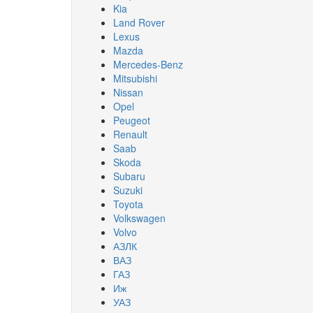
Kia
Land Rover
Lexus
Mazda
Mercedes-Benz
Mitsubishi
Nissan
Opel
Peugeot
Renault
Saab
Skoda
Subaru
Suzuki
Toyota
Volkswagen
Volvo
АЗЛК
ВАЗ
ГАЗ
Иж
УАЗ