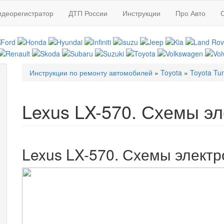
идеорегистратор
ДТП России
Инструкции
Про Авто
Инструкции по ремонту автомобилей
»
Toyota
»
Toyota Tu
Вы здесь
Lexus LX-570. Схемы э
Lexus LX-570. Схемы электр