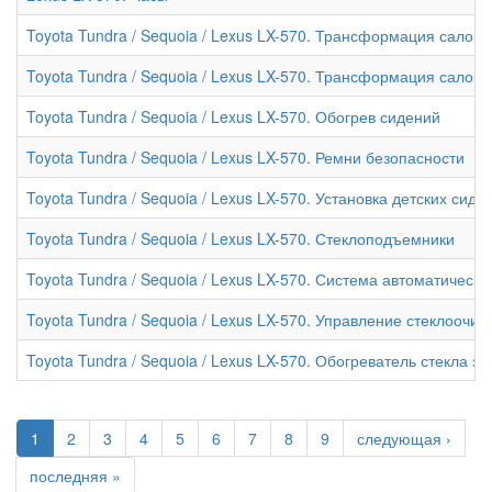
Toyota Tundra / Sequoia / Lexus LX-570. Трансформация салона 
Toyota Tundra / Sequoia / Lexus LX-570. Трансформация салона 
Toyota Tundra / Sequoia / Lexus LX-570. Обогрев сидений
Toyota Tundra / Sequoia / Lexus LX-570. Ремни безопасности
Toyota Tundra / Sequoia / Lexus LX-570. Установка детских сиде
Toyota Tundra / Sequoia / Lexus LX-570. Стеклоподъемники
Toyota Tundra / Sequoia / Lexus LX-570. Система автоматическ
Toyota Tundra / Sequoia / Lexus LX-570. Управление стеклооч
Toyota Tundra / Sequoia / Lexus LX-570. Обогреватель стекла з
1
2
3
4
5
6
7
8
9
следующая ›
последняя »