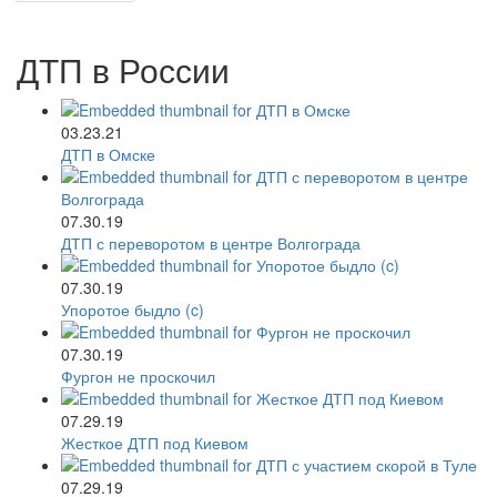
ДТП в России
03.23.21
ДТП в Омске
07.30.19
ДТП с переворотом в центре Волгограда
07.30.19
Упоротое быдло (c)
07.30.19
Фургон не проскочил
07.29.19
Жесткое ДТП под Киевом
07.29.19