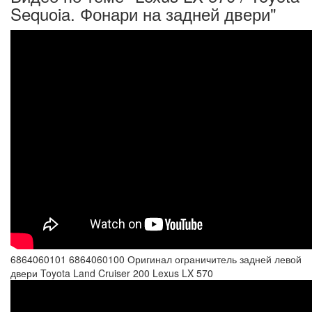
Sequoia. Фонари на задней двери"
6864060101 6864060100 Оригинал ограничитель задней левой
двери Toyota Land Cruiser 200 Lexus LX 570