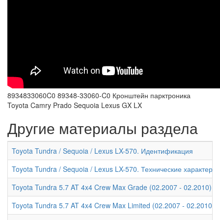
8934833060C0 89348-33060-C0 Кронштейн парктроника
Toyota Camry Prado Sequoia Lexus GX LX
Другие материалы раздела
Toyota Tundra / Sequoia / Lexus LX-570. Идентификация
Toyota Tundra / Sequoia / Lexus LX-570. Технические характери
Toyota Tundra 5.7 AT 4x4 Crew Max Grade (02.2007 - 02.2010) -
Toyota Tundra 5.7 AT 4x4 Crew Max Limited (02.2007 - 02.2010)