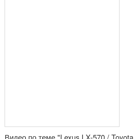
Видео по теме "Lexus LX-570 / Toyota