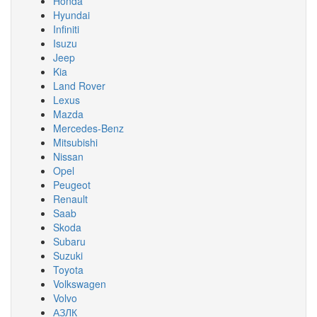
Honda
Hyundai
Infiniti
Isuzu
Jeep
Kia
Land Rover
Lexus
Mazda
Mercedes-Benz
Mitsubishi
Nissan
Opel
Peugeot
Renault
Saab
Skoda
Subaru
Suzuki
Toyota
Volkswagen
Volvo
АЗЛК