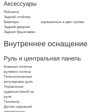
Аксессуары
Рейлинги
Задний спойлер
Бамперы
окрашенные в цвет кузова
Задний дворник
Задние брызговики
Внутреннее оснащение
Руль и центральная панель
Кожаная оплетка
рулевого колеса
Телескопическая
регулировка руля
Управление
аудиосистемой на
руле
Тахометр
Датчик наружной
температуры