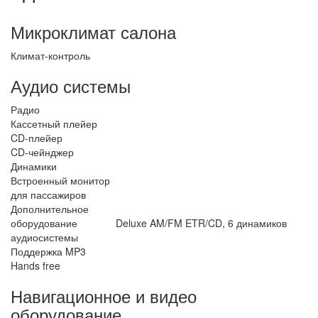
Микроклимат салона
Климат-контроль
Аудио системы
Радио
Кассетный плейер
CD-плейер
CD-чейнджер
Динамики
Встроенный монитор
для пассажиров
Дополнительное
оборудование
Deluxe AM/FM ETR/CD, 6 динамиков
аудиосистемы
Поддержка MP3
Hands free
Навигационное и видео
оборудование