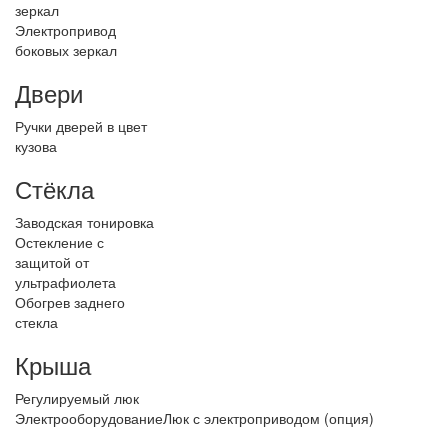
зеркал
Электропривод
боковых зеркал
Двери
Ручки дверей в цвет
кузова
Стёкла
Заводская тонировка
Остекление с
защитой от
ультрафиолета
Обогрев заднего
стекла
Крыша
Регулируемый люк
Электрооборудование
Люк с электроприводом (опция)