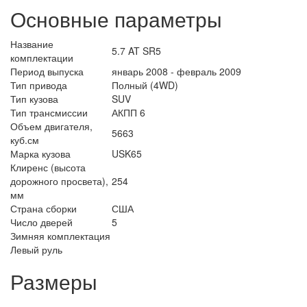
Основные параметры
Название
5.7 AT SR5
комплектации
Период выпуска
январь 2008 - февраль 2009
Тип привода
Полный (4WD)
Тип кузова
SUV
Тип трансмиссии
АКПП 6
Объем двигателя,
5663
куб.см
Марка кузова
USK65
Клиренс (высота
дорожного просвета),
254
мм
Страна сборки
США
Число дверей
5
Зимняя комплектация
Левый руль
Размеры