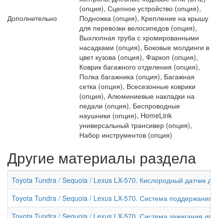
(опция), Сцепное устройство (опция),
Дополнительно
Подножка (опция), Крепление на крышу
для перевозки велосипедов (опция),
Выхлопная труба с хромированными
насадками (опция), Боковые молдинги в
цвет кузова (опция), Фаркоп (опция),
Коврик багажного отделения (опция),
Полка багажника (опция), Багажная
сетка (опция), Всесезонные коврики
(опция), Алюминиевые накладки на
педали (опция), Беспроводные
наушники (опция), HomeLink
универсальный трансивер (опция),
Набор инструментов (опция)
Другие материалы раздела
Toyota Tundra / Sequoia / Lexus LX-570. Кислородный датчик дв
Toyota Tundra / Sequoia / Lexus LX-570. Система поддержания 
Toyota Tundra / Sequoia / Lexus LX-570. Система зажигания дви