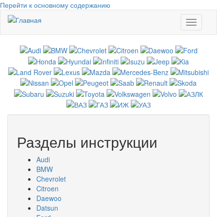
Перейти к основному содержанию
Toggle
navigati
Разделы инструкции
Audi
BMW
Chevrolet
Citroen
Daewoo
Datsun