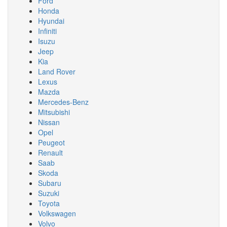
Ford
Honda
Hyundai
Infiniti
Isuzu
Jeep
Kia
Land Rover
Lexus
Mazda
Mercedes-Benz
Mitsubishi
Nissan
Opel
Peugeot
Renault
Saab
Skoda
Subaru
Suzuki
Toyota
Volkswagen
Volvo