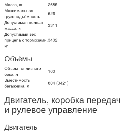
Масса, кг
2685
Максимальная
626
грузоподъёмность
Допустимая полная
3311
масса, кг
Допустимый вес
прицепа с тормозами,
3402
кг
Объёмы
Объем топливного
100
бака, л
Вместимость
804 (3421)
багажника, л
Двигатель, коробка передач
и рулевое управление
Двигатель