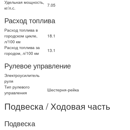
Удельная мощность,
7.05
кг/л.с.
Расход топлива
Расход топлива в
городском цикле,
18.1
л/100 км
Расход топлива за
13.1
городом, л/100 км
Рулевое управление
Электроусилитель
руля
Тип рулевого
Шестерня-рейка
управления
Подвеска / Ходовая часть
Подвеска