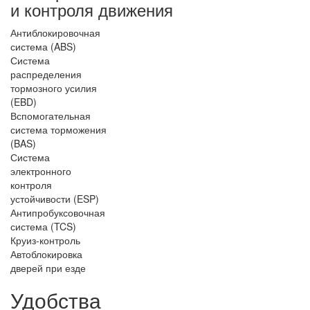
и контроля движения
Антиблокировочная
система (ABS)
Система
распределения
тормозного усилия
(EBD)
Вспомогательная
система торможения
(BAS)
Система
электронного
контроля
устойчивости (ESP)
Антипробуксовочная
система (TCS)
Круиз-контроль
Автоблокировка
дверей при езде
Удобства