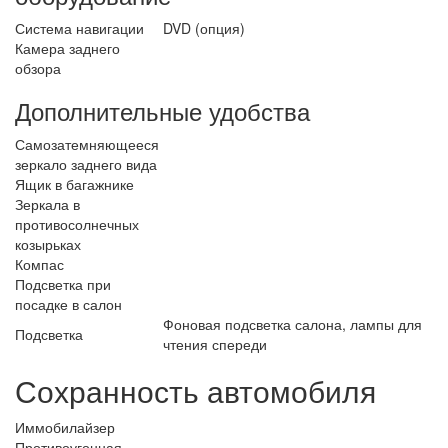
Система навигации
DVD (опция)
Камера заднего
обзора
Дополнительные удобства
Самозатемняющееся
зеркало заднего вида
Ящик в багажнике
Зеркала в
противосолнечных
козырьках
Компас
Подсветка при
посадке в салон
Фоновая подсветка салона, лампы для
Подсветка
чтения спереди
Сохранность автомобиля
Иммобилайзер
Противоугонная