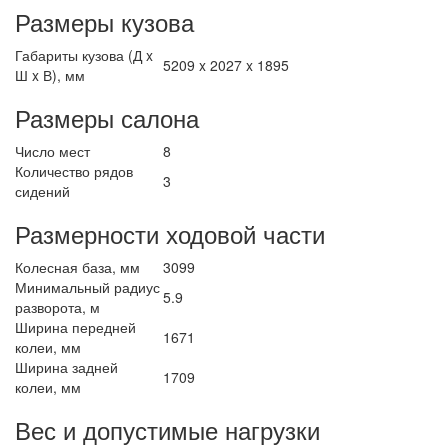
Размеры кузова
Габариты кузова (Д x
5209 x 2027 x 1895
Ш x В), мм
Размеры салона
Число мест
8
Количество рядов
3
сидений
Размерности ходовой части
Колесная база, мм
3099
Минимальный радиус
5.9
разворота, м
Ширина передней
1671
колеи, мм
Ширина задней
1709
колеи, мм
Вес и допустимые нагрузки