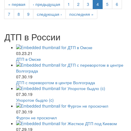
« первая
‹ предыдущая
1
2
3
4
5
6
7
8
9
следующая ›
последняя »
ДТП в России
03.23.21
ДТП в Омске
07.30.19
ДТП с переворотом в центре Волгограда
07.30.19
Упоротое быдло (c)
07.30.19
Фургон не проскочил
07.29.19