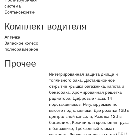
система
Болты-секретки
Комплект водителя
Аптечка
Запасное колесо
полноразмерное
Прочее
Интегрированная защита днища и
топливного бака, Дистанционное
открытие крышки багажника, капота и
бензобака, Хромированная решётка
радиатора, Цифровые часы, 14
подстаканников, Регулируемые по
высоте подголовники, Две розетки 12В в
центральной консоли, Розетка 12В в
багажнике, Крючки для крепления груза
в багажнике, Трёхзонный климат
контроль, Дневные ходовые огни (DRL)