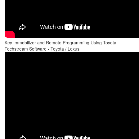
Key Immobilizer and Remote Programming Using Toyota
Techstream Software - Toyota / Lexus