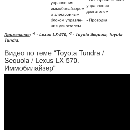
управления
управления
иммоби­лайзером
двигателем
и электрон­ным
блоком управле­
- Проводка
ния двигателем
1
2
Примечание
: *
- Lexus LX-570, *
- Toyota Sequoia, Toyota
Tundra.
Видео по теме "Toyota Tundra /
Sequoia / Lexus LX-570.
Иммобилайзер"