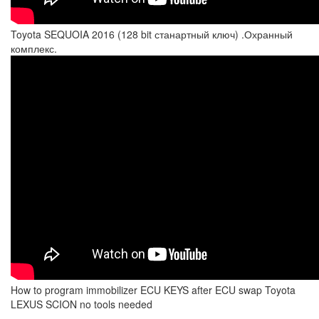
Toyota SEQUOIA 2016 (128 bit станартный ключ) .Охранный
комплекс.
How to program immobilizer ECU KEYS after ECU swap Toyota
LEXUS SCION no tools needed