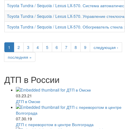
Toyota Tundra / Sequoia / Lexus LX-570. Система автоматическ
Toyota Tundra / Sequoia / Lexus LX-570. Управление стеклооч
Toyota Tundra / Sequoia / Lexus LX-570. Обогреватель стекла з
1
2
3
4
5
6
7
8
9
следующая ›
последняя »
ДТП в России
03.23.21
ДТП в Омске
07.30.19
ДТП с переворотом в центре Волгограда