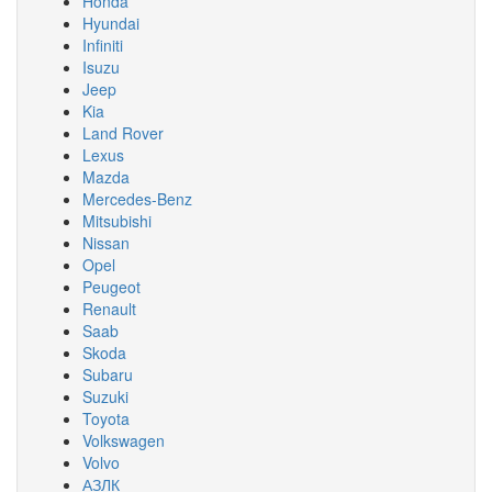
Honda
Hyundai
Infiniti
Isuzu
Jeep
Kia
Land Rover
Lexus
Mazda
Mercedes-Benz
Mitsubishi
Nissan
Opel
Peugeot
Renault
Saab
Skoda
Subaru
Suzuki
Toyota
Volkswagen
Volvo
АЗЛК