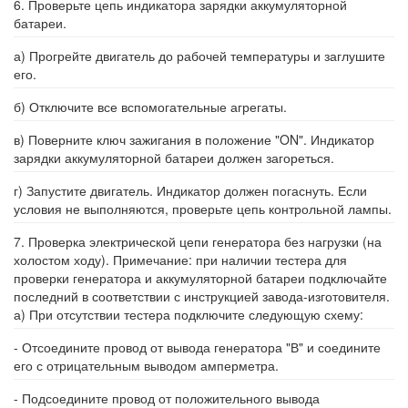
6. Проверьте цепь индикатора зарядки аккумуляторной
батареи.
а) Прогрейте двигатель до рабочей температуры и заглушите
его.
б) Отключите все вспомогательные агрегаты.
в) Поверните ключ зажигания в положение "ON". Индикатор
зарядки аккумуляторной батареи должен загореться.
г) Запустите двигатель. Индикатор должен погаснуть. Если
условия не выполняются, проверьте цепь контрольной лампы.
7. Проверка электрической цепи генератора без нагрузки (на
холостом ходу). Примечание: при наличии тестера для
проверки генератора и аккумуляторной батареи подключайте
последний в соответствии с инструкцией завода-изготовителя.
а) При отсутствии тестера подключите следующую схему:
- Отсоедините провод от вывода генератора "В" и соедините
его с отрицательным выводом амперметра.
- Подсоедините провод от положительного вывода