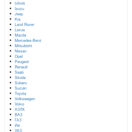
Infiniti
Isuzu
Jeep
Kia
Land Rover
Lexus
Mazda
Mercedes-Benz
Mitsubishi
Nissan
Opel
Peugeot
Renault
Saab
Skoda
Subaru
Suzuki
Toyota
Volkswagen
Volvo
АЗЛК
ВАЗ
ГАЗ
Иж
УАЗ