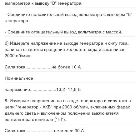
амперметра к выводу "В" генератора.
- Соедините положительный вывод вольтметра с выводом "В"
генератора.
- Соедините отрицательный вывод вольтметра с массой.
б) Измерьте напряжение на выходе генератора и силу тока,
начиная с частоты вращения холостого хода и заканчивая
2000 об/мин.
Сила тока.....................не более 10 А
Номинальное
напряжение.....................13,2 -14,8 В
8. Измерьте напряжение на выходе генератора и силу тока в
цепи "генератор - АКБ" при 2000 об/мин, включенных фарах
дальнего света и включенном положении выключателя
вентилятора отопителя ("HI").
Сила тока.......................не менее 30 А