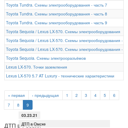
Toyota Tundra. Схемы электрооборудования - часть 7
Toyota Tundra. Схемы электрооборудования - часть 8
Toyota Tundra. Схемы электрооборудования - часть 9
Toyota Sequoia / Lexus LX-570. Схемы электрооборудования
Toyota Sequoia / Lexus LX-570. Схемы электрооборудования - ча
Toyota Sequoia / Lexus LX-570. Схемы электрооборудования - ча
Toyota Sequoia. Схемы электрооразъёмов
Lexus LX-570. Точки заземления
Lexus LX-570 5.7 AT Luxury - технические характеристики
« первая
‹ предыдущая
1
2
3
4
5
6
7
8
9
03.23.21
ДТП в Омске
ДТП в России