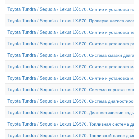
Toyota Tundra / Sequoia / Lexus LX-570. Снятие и установка н
Toyota Tundra / Sequoia / Lexus LX-570. Проверка насоса охла
Toyota Tundra / Sequoia / Lexus LX-570. Снятие и установка те
Toyota Tundra / Sequoia / Lexus LX-570. Снятие и установка ра
Toyota Tundra / Sequoia / Lexus LX-570. Система смазки двигате
Toyota Tundra / Sequoia / Lexus LX-570. Снятие и установка ма
Toyota Tundra / Sequoia / Lexus LX-570. Снятие и установка ма
Toyota Tundra / Sequoia / Lexus LX-570. Система впрыска топли
Toyota Tundra / Sequoia / Lexus LX-570. Система диагностиров
Toyota Tundra / Sequoia / Lexus LX-570. Диагностические коды
Toyota Tundra / Sequoia / Lexus LX-570. Топливная система дви
Toyota Tundra / Sequoia / Lexus LX-570. Топливный насос двига