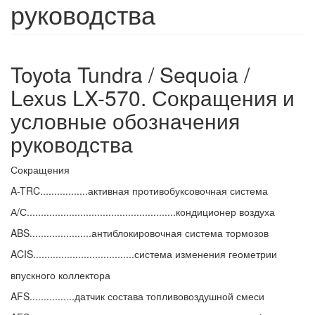
руководства
Toyota Tundra / Sequoia /
Lexus LX-570. Сокращения и
условные обозначения
руководства
Сокращения
A-TRC.................активная противобуксовочная система
А/С.....................................................кондиционер воздуха
ABS......................антиблокировочная система тормозов
ACIS....................................система изменения геометрии
впускного коллектора
AFS................датчик состава топливовоздушной смеси