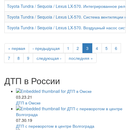
Toyota Tundra / Sequoia / Lexus LX-570. Интегрированное реле 
Toyota Tundra / Sequoia / Lexus LX-570. Система вентиляции ка
Toyota Tundra / Sequoia / Lexus LX-570. Воздушный насос сист
« первая
‹ предыдущая
1
2
3
4
5
6
7
8
9
следующая ›
последняя »
ДТП в России
03.23.21
ДТП в Омске
07.30.19
ДТП с переворотом в центре Волгограда