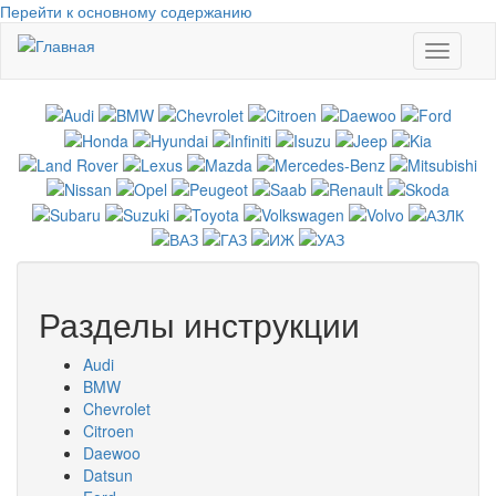
Перейти к основному содержанию
Toggle
navigati
Разделы инструкции
Audi
BMW
Chevrolet
Citroen
Daewoo
Datsun