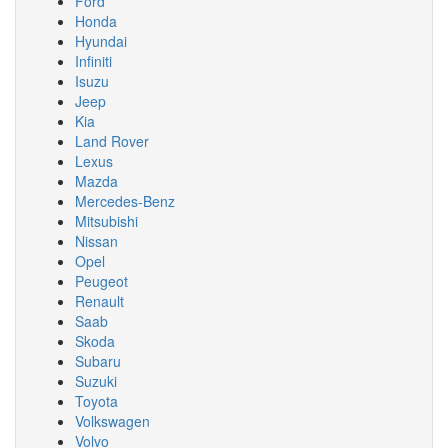
Ford
Honda
Hyundai
Infiniti
Isuzu
Jeep
Kia
Land Rover
Lexus
Mazda
Mercedes-Benz
Mitsubishi
Nissan
Opel
Peugeot
Renault
Saab
Skoda
Subaru
Suzuki
Toyota
Volkswagen
Volvo