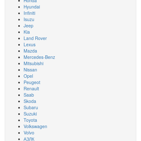
Honda
Hyundai
Infiniti
Isuzu
Jeep
Kia
Land Rover
Lexus
Mazda
Mercedes-Benz
Mitsubishi
Nissan
Opel
Peugeot
Renault
Saab
Skoda
Subaru
Suzuki
Toyota
Volkswagen
Volvo
АЗЛК