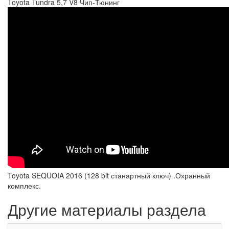
Toyota Tundra 5,7 V8 Чип-Тюнинг
Toyota SEQUOIA 2016 (128 bit станартный ключ) .Охранный
комплекс.
Другие материалы раздела