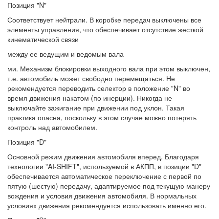
Позиция "N"
Соответствует нейтрали. В коробке передач выключены все
элементы управления, что обеспечивает отсутствие жесткой
кинематической связи
между ее ведущим и ведомым вала-
ми. Механизм блокировки выходного вала при этом выключен,
т.е. автомобиль может свободно перемещаться. Не
рекомендуется переводить селектор в положение "N" во
время движения накатом (по инерции). Никогда не
выключайте зажигание при движении под уклон. Такая
практика опасна, поскольку в этом случае можно потерять
контроль над автомобилем.
Позиция "D"
Основной режим движения автомобиля вперед. Благодаря
технологии "AI-SHIFT", используемой в АКПП, в позиции "D"
обеспечивается автоматическое переключение с первой по
пятую (шестую) передачу, адаптируемое под текущую манеру
вождения и условия движения автомобиля. В нормальных
условиях движения рекомендуется использовать именно его.