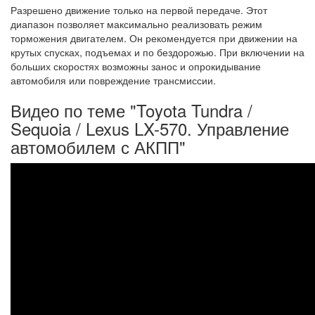
Разрешено движение только на первой передаче. Этот
диапазон позволяет максимально реализовать режим
торможения двигателем. Он рекомендуется при движении на
крутых спусках, подъемах и по бездорожью. При включении на
больших скоростях возможны занос и опрокидывание
автомобиля или повреждение трансмиссии.
Видео по теме "Toyota Tundra /
Sequoia / Lexus LX-570. Управление
автомобилем с АКПП"