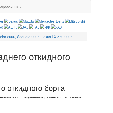
Справочник
ndra 2006, Sequoia 2007, Lexus LX-570 2007
аднего откидного
го откидного борта
тановите на отсоединенные разъемы пластиковые