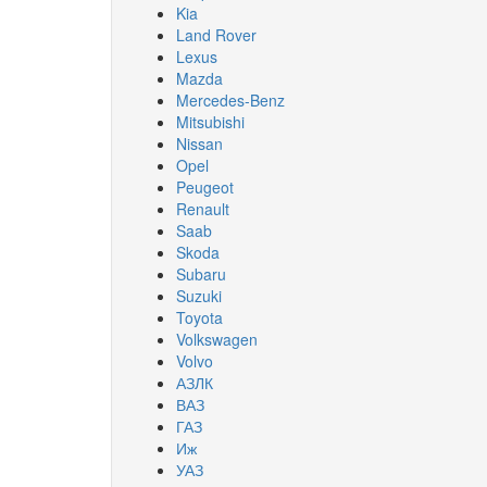
Kia
Land Rover
Lexus
Mazda
Mercedes-Benz
Mitsubishi
Nissan
Opel
Peugeot
Renault
Saab
Skoda
Subaru
Suzuki
Toyota
Volkswagen
Volvo
АЗЛК
ВАЗ
ГАЗ
Иж
УАЗ