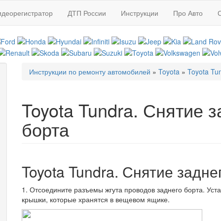
идеорегистратор
ДТП России
Инструкции
Про Авто
Инструкции по ремонту автомобилей
»
Toyota
»
Toyota Tu
Вы здесь
Toyota Tundra. Снятие з
борта
Toyota Tundra. Снятие задне
1. Отсоедините разъемы жгута проводов заднего борта. Ус
крышки, которые хранятся в вещевом ящике.