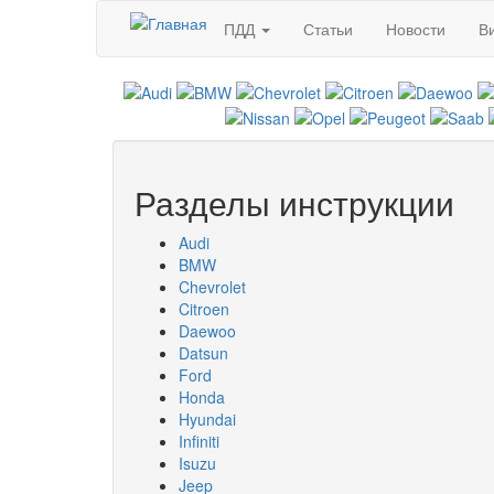
Перейти к основному содержанию
ПДД
Статьи
Новости
В
Разделы инструкции
Audi
BMW
Chevrolet
Citroen
Daewoo
Datsun
Ford
Honda
Hyundai
Infiniti
Isuzu
Jeep