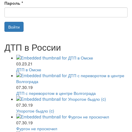
Пароль
*
Войти
ДТП в России
03.23.21
ДТП в Омске
07.30.19
ДТП с переворотом в центре Волгограда
07.30.19
Упоротое быдло (c)
07.30.19
Фургон не проскочил