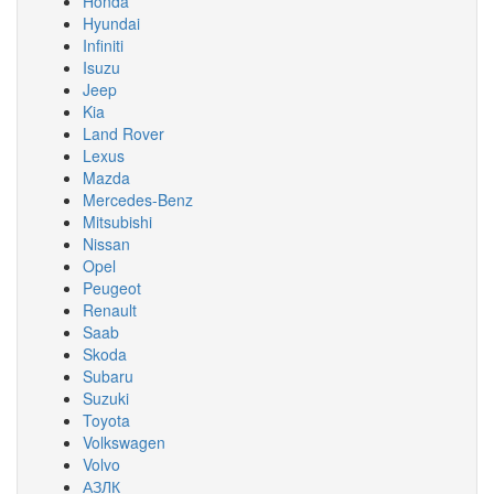
Honda
Hyundai
Infiniti
Isuzu
Jeep
Kia
Land Rover
Lexus
Mazda
Mercedes-Benz
Mitsubishi
Nissan
Opel
Peugeot
Renault
Saab
Skoda
Subaru
Suzuki
Toyota
Volkswagen
Volvo
АЗЛК