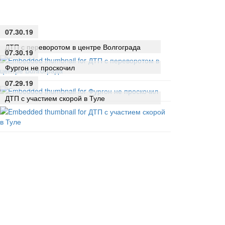
07.30.19
ДТП с переворотом в центре Волгограда
07.30.19
Фургон не проскочил
07.29.19
ДТП с участием скорой в Туле