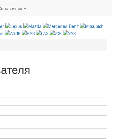
Справочник
вателя