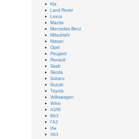
Kia
Land Rover
Lexus
Mazda
Mercedes-Benz
Mitsubishi
Nissan
Opel
Peugeot
Renault
Saab
Skoda
Subaru
Suzuki
Toyota
Volkswagen
Volvo
АЗЛК
ВАЗ
ГАЗ
Иж
УАЗ