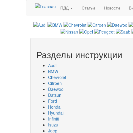
Перейти к основному содержанию
ПДД
Статьи
Новости
В
Разделы инструкции
Audi
BMW
Chevrolet
Citroen
Daewoo
Datsun
Ford
Honda
Hyundai
Infiniti
Isuzu
Jeep