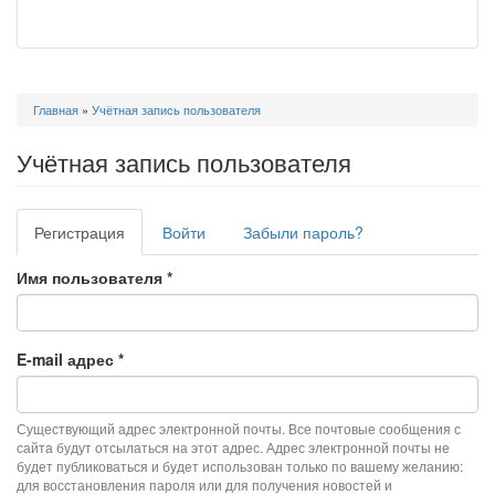
Вы
Главная
»
Учётная запись пользователя
здесь
Учётная запись пользователя
Главные
Регистрация
(активная
Войти
Забыли пароль?
вкладки
вкладка)
Имя пользователя
*
E-mail адрес
*
Существующий адрес электронной почты. Все почтовые сообщения с
сайта будут отсылаться на этот адрес. Адрес электронной почты не
будет публиковаться и будет использован только по вашему желанию:
для восстановления пароля или для получения новостей и