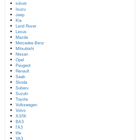
Infiniti
Isuzu
Jeep
Kia
Land Rover
Lexus
Mazda
Mercedes-Benz
Mitsubishi
Nissan
Opel
Peugeot
Renault
Saab
Skoda
Subaru
Suzuki
Toyota
Volkswagen
Volvo
АЗЛК
ВАЗ
ГАЗ
Иж
УАЗ