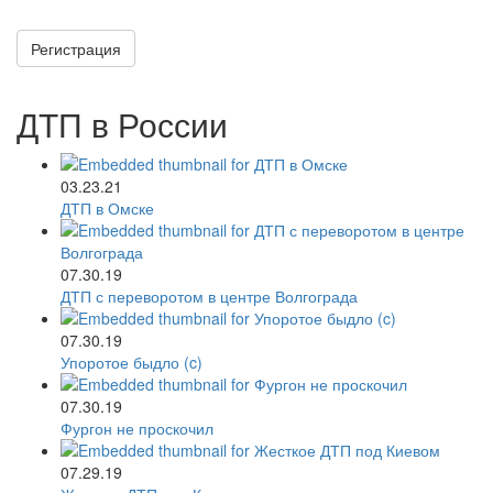
Регистрация
ДТП в России
03.23.21
ДТП в Омске
07.30.19
ДТП с переворотом в центре Волгограда
07.30.19
Упоротое быдло (c)
07.30.19
Фургон не проскочил
07.29.19