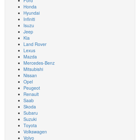
Ford
Honda
Hyundai
Infiniti
Isuzu
Jeep
Kia
Land Rover
Lexus
Mazda
Mercedes-Benz
Mitsubishi
Nissan
Opel
Peugeot
Renault
Saab
Skoda
Subaru
Suzuki
Toyota
Volkswagen
Volvo