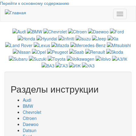
Перейти к основному содержанию
Toggle
navigati
Разделы инструкции
Audi
BMW
Chevrolet
Citroen
Daewoo
Datsun