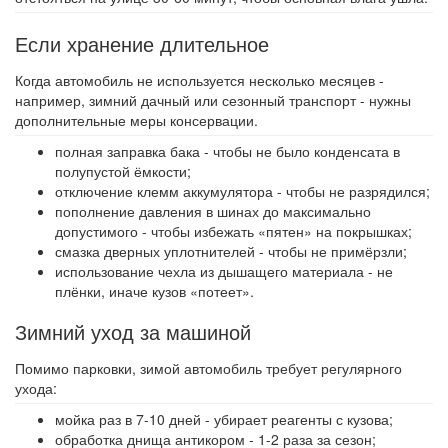
Если хранение длительное
Когда автомобиль не используется несколько месяцев -
например, зимний дачный или сезонный транспорт - нужны
дополнительные меры консервации.
полная заправка бака - чтобы не было конденсата в
полупустой ёмкости;
отключение клемм аккумулятора - чтобы не разрядился;
пополнение давления в шинах до максимально
допустимого - чтобы избежать «пятен» на покрышках;
смазка дверных уплотнителей - чтобы не примёрзли;
использование чехла из дышащего материала - не
плёнки, иначе кузов «потеет».
Зимний уход за машиной
Помимо парковки, зимой автомобиль требует регулярного
ухода:
мойка раз в 7-10 дней - убирает реагенты с кузова;
обработка днища антикором - 1-2 раза за сезон;