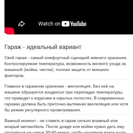
Гараж - идеальный вариант
Свой гараж - самый комфортный сценарий зимнего хранения.
Контролируемая температура, возможность мелкого ухода за
машиной (мойка, чистка), полная защита от внешних
факторов.
Главное в гаражном хранении - вентиляция. Без неё на
машине образуется конденсат при перепадах температуры,
что приводит к коррозии в скрытых полостях. В современных
гаражах должна быть приточно-вытяжная вентиляция или хотя
бы режим регулярного проветривания.
Важный момент - не ставить в гараж сильно влажный или
мокрый автомобиль. После дождя или мойки нужно дать ему
отстояться на улице 30-60 минут, чтобы основная влага ушла.