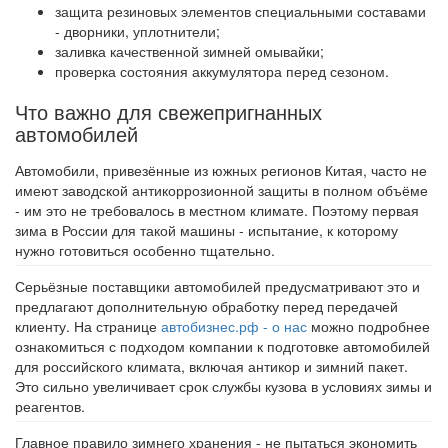
защита резиновых элементов специальными составами
- дворники, уплотнители;
заливка качественной зимней омывайки;
проверка состояния аккумулятора перед сезоном.
Что важно для свежепригнанных
автомобилей
Автомобили, привезённые из южных регионов Китая, часто не
имеют заводской антикоррозионной защиты в полном объёме
- им это не требовалось в местном климате. Поэтому первая
зима в России для такой машины - испытание, к которому
нужно готовиться особенно тщательно.
Серьёзные поставщики автомобилей предусматривают это и
предлагают дополнительную обработку перед передачей
клиенту. На странице
автобизнес.рф - о нас
можно подробнее
ознакомиться с подходом компании к подготовке автомобилей
для российского климата, включая антикор и зимний пакет.
Это сильно увеличивает срок службы кузова в условиях зимы и
реагентов.
Главное правило зимнего хранения - не пытаться экономить