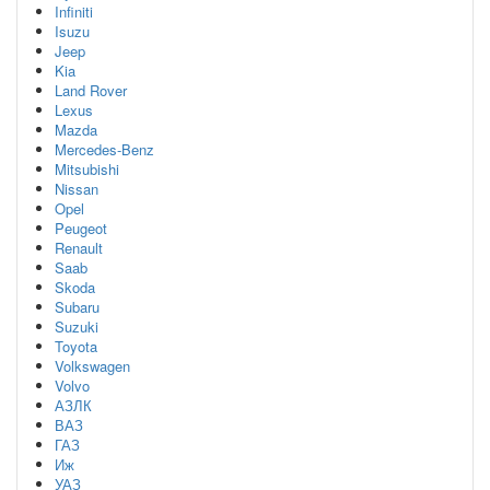
Infiniti
Isuzu
Jeep
Kia
Land Rover
Lexus
Mazda
Mercedes-Benz
Mitsubishi
Nissan
Opel
Peugeot
Renault
Saab
Skoda
Subaru
Suzuki
Toyota
Volkswagen
Volvo
АЗЛК
ВАЗ
ГАЗ
Иж
УАЗ