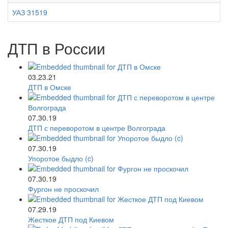
УАЗ 31519
ДТП в России
03.23.21
ДТП в Омске
07.30.19
ДТП с переворотом в центре Волгограда
07.30.19
Упоротое быдло (c)
07.30.19
Фургон не проскочил
07.29.19
Жесткое ДТП под Киевом