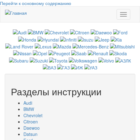
Перейти к основному содержанию
Toggle
navigati
Разделы инструкции
Audi
BMW
Chevrolet
Citroen
Daewoo
Datsun