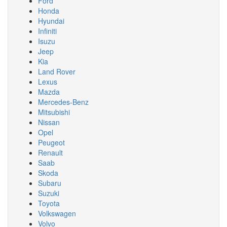
Ford
Honda
Hyundai
Infiniti
Isuzu
Jeep
Kia
Land Rover
Lexus
Mazda
Mercedes-Benz
Mitsubishi
Nissan
Opel
Peugeot
Renault
Saab
Skoda
Subaru
Suzuki
Toyota
Volkswagen
Volvo