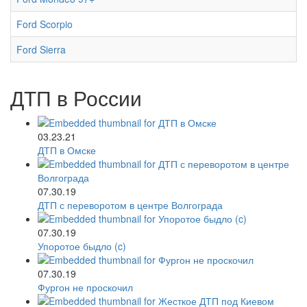
Ford Scorpio
Ford Sierra
ДТП в России
03.23.21
ДТП в Омске
07.30.19
ДТП с переворотом в центре Волгограда
07.30.19
Упоротое быдло (c)
07.30.19
Фургон не проскочил