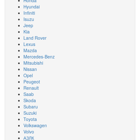
Honda
Hyundai
Infiniti
Isuzu
Jeep
Kia
Land Rover
Lexus
Mazda
Mercedes-Benz
Mitsubishi
Nissan
Opel
Peugeot
Renault
Saab
Skoda
Subaru
Suzuki
Toyota
Volkswagen
Volvo
АЗЛК