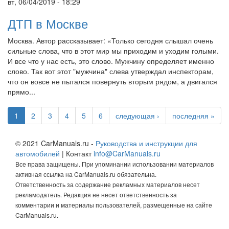
вт, 06/04/2019 - 18:29
ДТП в Москве
Москва. Автор рассказывает: «Только сегодня слышал очень
сильные слова, что в этот мир мы приходим и уходим голыми.
И все что у нас есть, это слово. Мужчину определяет именно
слово. Так вот этот "мужчина" слева утверждал инспекторам,
что он вовсе не пытался повернуть вторым рядом, а двигался
прямо...
1
2
3
4
5
6
следующая ›
последняя »
© 2021 CarManuals.ru -
Руководства и инструкции для
автомобилей
| Контакт
info@CarManuals.ru
Все права защищены. При упоминании использовании материалов
активная ссылка на CarManuals.ru обязательна.
Ответственность за содержание рекламных материалов несет
рекламодатель. Редакция не несет ответственность за
комментарии и материалы пользователей, размещенные на сайте
CarManuals.ru.