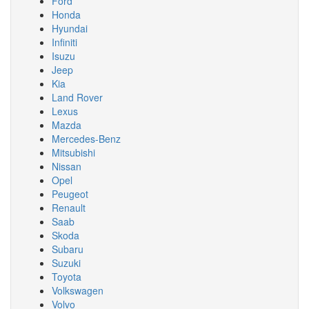
Ford
Honda
Hyundai
Infiniti
Isuzu
Jeep
Kia
Land Rover
Lexus
Mazda
Mercedes-Benz
Mitsubishi
Nissan
Opel
Peugeot
Renault
Saab
Skoda
Subaru
Suzuki
Toyota
Volkswagen
Volvo