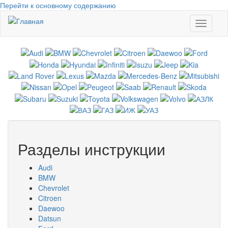
Перейти к основному содержанию
Toggle
navigati
Разделы инструкции
Audi
BMW
Chevrolet
Citroen
Daewoo
Datsun