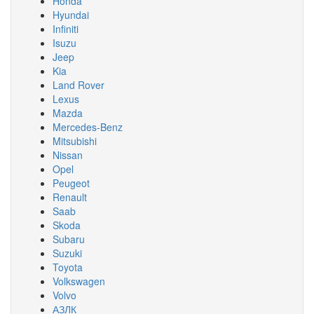
Honda
Hyundai
Infiniti
Isuzu
Jeep
Kia
Land Rover
Lexus
Mazda
Mercedes-Benz
Mitsubishi
Nissan
Opel
Peugeot
Renault
Saab
Skoda
Subaru
Suzuki
Toyota
Volkswagen
Volvo
АЗЛК