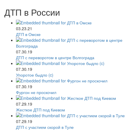
ДТП в России
03.23.21
ДТП в Омске
07.30.19
ДТП с переворотом в центре Волгограда
07.30.19
Упоротое быдло (c)
07.30.19
Фургон не проскочил
07.29.19
Жесткое ДТП под Киевом
07.29.19
ДТП с участием скорой в Туле