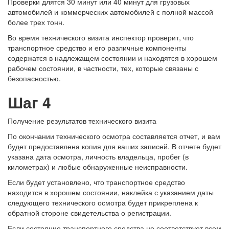
Проверки длятся 30 минут или 40 минут для грузовых
автомобилей и коммерческих автомобилей с полной массой
более трех тонн.
Во время технического визита инспектор проверит, что
транспортное средство и его различные компоненты
содержатся в надлежащем состоянии и находятся в хорошем
рабочем состоянии, в частности, тех, которые связаны с
безопасностью.
Шаг 4
Получение результатов технического визита
По окончании технического осмотра составляется отчет, и вам
будет предоставлена ​​копия для ваших записей. В отчете будет
указана дата осмотра, личность владельца, пробег (в
километрах) и любые обнаруженные неисправности.
Если будет установлено, что транспортное средство
находится в хорошем состоянии, наклейка с указанием даты
следующего технического осмотра будет прикреплена к
обратной стороне свидетельства о регистрации.
Если состояние транспортного средства не соответствует всем