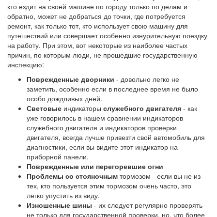
кто ездит на своей машине по городу только по делам и
обратно, может не добраться до точки, где потребуется
ремонт, как только тот, кто использует свою машину для
путешествий или совершает особенно изнурительную поездку
на работу. При этом, вот некоторые из наиболее частых
причин, по которым люди, не прошедшие государственную
инспекцию:
Поврежденные дворники
- довольно легко не
заметить, особенно если в последнее время не было
особо дождливых дней.
Световые
индикаторы
служебного двигателя
- как
уже говорилось в нашем сравнении индикаторов
служебного двигателя и индикаторов проверки
двигателя, всегда лучше привезти свой автомобиль для
диагностики, если вы видите этот индикатор на
приборной панели.
Поврежденные или перегоревшие огни
Проблемы со стояночным
тормозом - если вы не из
тех, кто пользуется этим тормозом очень часто, это
легко упустить из виду.
Изношенные шины
- их следует регулярно проверять
не только для государственной проверки, но, что более