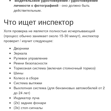
Водительское удостоверение / удостоверение
личности с фотографией
- оно должно быть
действительным.
Что ищет инспектор
Хотя проверка не является полностью исчерпывающей
(процесс обычно занимает около 15-30 минут), инспектор
проверит / изучит следующее:
Дворники
Зеркала
Рулевое управление
Ремни безопасности
Тормозная система (включая стояночный тормоз)
Шины
Колесо в сборе
Система вытяжки
Выхлопная система (для бензиновых автомобилей от 2
до 24 лет)
Индикатор луча
(2x) задние фонари
(3x) стоп-сигналы