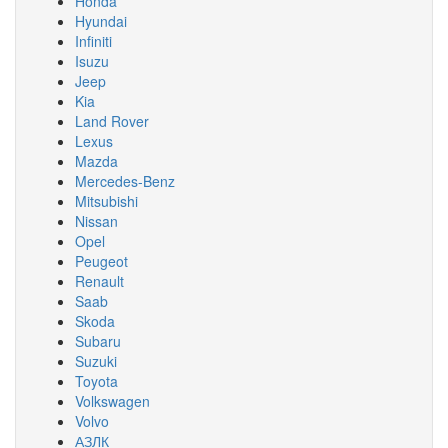
Honda
Hyundai
Infiniti
Isuzu
Jeep
Kia
Land Rover
Lexus
Mazda
Mercedes-Benz
Mitsubishi
Nissan
Opel
Peugeot
Renault
Saab
Skoda
Subaru
Suzuki
Toyota
Volkswagen
Volvo
АЗЛК