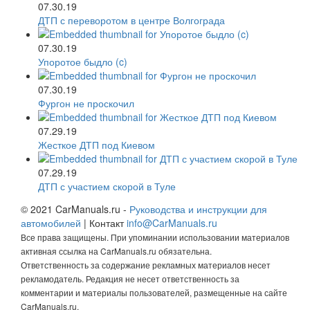
07.30.19
ДТП с переворотом в центре Волгограда
07.30.19
Упоротое быдло (c)
07.30.19
Фургон не проскочил
07.29.19
Жесткое ДТП под Киевом
07.29.19
ДТП с участием скорой в Туле
© 2021 CarManuals.ru -
Руководства и инструкции для
автомобилей
| Контакт
info@CarManuals.ru
Все права защищены. При упоминании использовании материалов
активная ссылка на CarManuals.ru обязательна.
Ответственность за содержание рекламных материалов несет
рекламодатель. Редакция не несет ответственность за
комментарии и материалы пользователей, размещенные на сайте
CarManuals.ru.