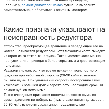
например,
ремонт двигателей камаз
лучше не выполнять
самостоятельно, а обратиться к опытным мастерам.
Какие признаки указывают на
неисправность редуктора
Устройство, преобразующее вращение и передающее его на
колеса, называется редуктором. Этот механизм часто выходит
из строя из-за тяжелых нагрузок. Такой момент часто можно
пропустить, что приводит к более серьезным и дорогостоящим
поломкам.
Редуктор сломан, если во время движения транспортного
средства при небольшой скорости (20-30 км/ч) возникают
лишние шумы. При увеличении скорости посторонние звуки
исчезают. С большей долей вероятности необходим срочный
ремонт зубьев механизма.
Также очевидным признаком поломки являются шумы во
время движения на нейтралке (нужно разогнаться до скорости
80-90 км/ч, выключить зажигание, предварительно
переключиться на нейтралку).