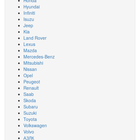
Honda
Hyundai
Infiniti
Isuzu
Jeep
Kia
Land Rover
Lexus
Mazda
Mercedes-Benz
Mitsubishi
Nissan
Opel
Peugeot
Renault
Saab
Skoda
Subaru
Suzuki
Toyota
Volkswagen
Volvo
АЗЛК