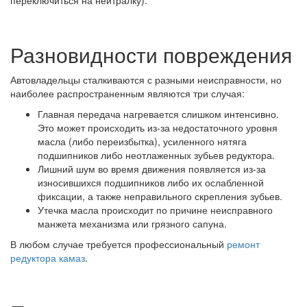
Разновидности повреждения
Автовладельцы сталкиваются с разными неисправности, но
наиболее распространенным являются три случая:
Главная передача нагревается слишком интенсивно.
Это может происходить из-за недостаточного уровня
масла (либо переизбытка), усиленного нятяга
подшипников либо неотлаженных зубьев редуктора.
Лишний шум во время движения появляется из-за
износившихся подшипников либо их ослабленной
фиксации, а также неправильного скрепления зубьев.
Утечка масла происходит по причине неисправного
манжета механизма или грязного сапуна.
В любом случае требуется профессиональный
ремонт
редуктора камаз
.