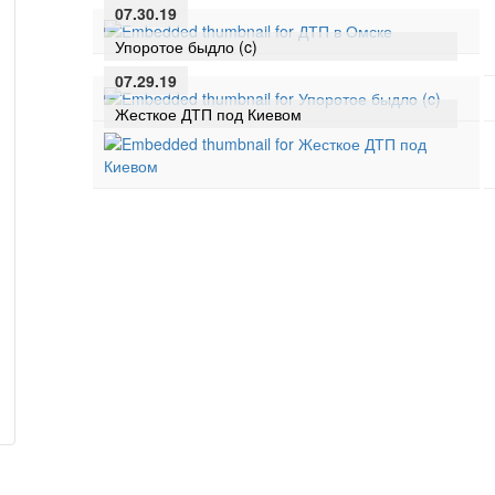
07.30.19
Упоротое быдло (c)
07.29.19
Жесткое ДТП под Киевом