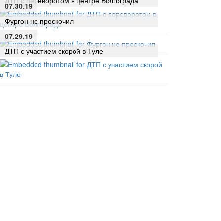
ДТП с переворотом в центре Волгограда
07.30.19
Фургон не проскочил
07.29.19
ДТП с участием скорой в Туле