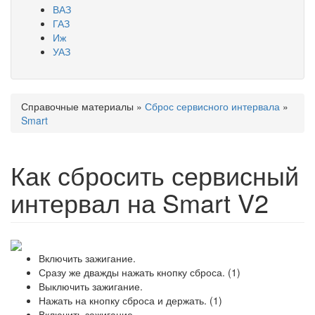
ВАЗ
ГАЗ
Иж
УАЗ
Справочные материалы
»
Сброс сервисного интервала
»
Вы здесь
Smart
Как сбросить сервисный
интервал на Smart V2
Включить зажигание.
Сразу же дважды нажать кнопку сброса. (1)
Выключить зажигание.
Нажать на кнопку сброса и держать. (1)
Включить зажигание.