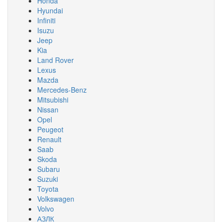
Honda
Hyundai
Infiniti
Isuzu
Jeep
Kia
Land Rover
Lexus
Mazda
Mercedes-Benz
Mitsubishi
Nissan
Opel
Peugeot
Renault
Saab
Skoda
Subaru
Suzuki
Toyota
Volkswagen
Volvo
АЗЛК