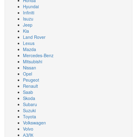
Honda
Hyundai
Infiniti
Isuzu
Jeep
Kia
Land Rover
Lexus
Mazda
Mercedes-Benz
Mitsubishi
Nissan
Opel
Peugeot
Renault
Saab
Skoda
Subaru
Suzuki
Toyota
Volkswagen
Volvo
АЗЛК