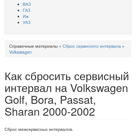
ВАЗ
ГАЗ
Иж
УАЗ
Справочные материалы
»
Сброс сервисного интервала
»
Вы здесь
Volkswagen
Как сбросить сервисный
интервал на Volkswagen
Golf, Bora, Passat,
Sharan 2000-2002
Сброс межсервисных интервалов.