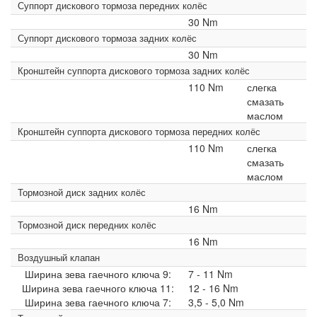
Суппорт дискового тормоза передних колёс
30 Nm
Суппорт дискового тормоза задних колёс
30 Nm
Кронштейн суппорта дискового тормоза задних колёс
110 Nm
слегка
смазать
маслом
Кронштейн суппорта дискового тормоза передних колёс
110 Nm
слегка
смазать
маслом
Тормозной диск задних колёс
16 Nm
Тормозной диск передних колёс
16 Nm
Воздушный клапан
Ширина зева гаечного ключа 9:
7 - 11 Nm
Ширина зева гаечного ключа 11:
12 - 16 Nm
Ширина зева гаечного ключа 7:
3,5 - 5,0 Nm