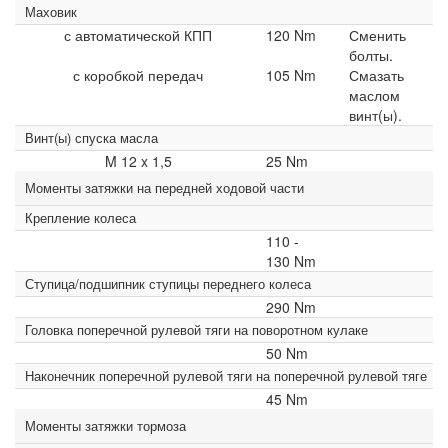
Маховик
с автоматической КПП
120 Nm
Сменить
болты.
с коробкой передач
105 Nm
Смазать
маслом
винт(ы).
Винт(ы) спуска масла
M 12 x 1,5
25 Nm
Моменты затяжки на передней ходовой части
Крепление колеса
110 -
130 Nm
Ступица/подшипник ступицы переднего колеса
290 Nm
Головка поперечной рулевой тяги на поворотном кулаке
50 Nm
Наконечник поперечной рулевой тяги на поперечной рулевой тяге
45 Nm
Моменты затяжки тормоза