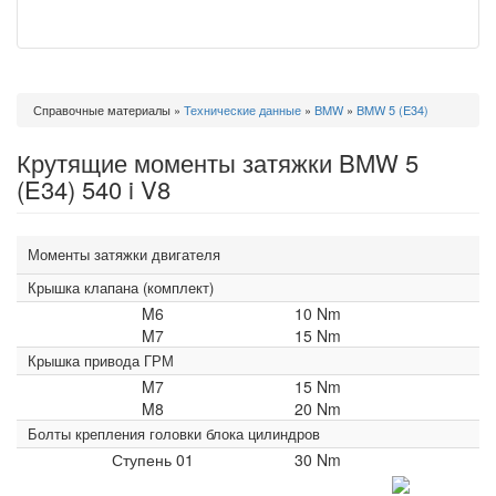
Вы
Справочные материалы
»
Технические данные
»
BMW
»
BMW 5 (E34)
здесь
Крутящие моменты затяжки BMW 5
(E34) 540 i V8
Моменты затяжки двигателя
Крышка клапана (комплект)
M6
10 Nm
M7
15 Nm
Крышка привода ГРМ
M7
15 Nm
M8
20 Nm
Болты крепления головки блока цилиндров
Ступень 01
30 Nm