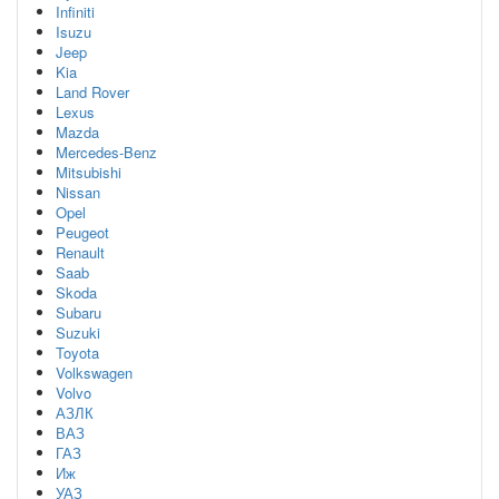
Infiniti
Isuzu
Jeep
Kia
Land Rover
Lexus
Mazda
Mercedes-Benz
Mitsubishi
Nissan
Opel
Peugeot
Renault
Saab
Skoda
Subaru
Suzuki
Toyota
Volkswagen
Volvo
АЗЛК
ВАЗ
ГАЗ
Иж
УАЗ