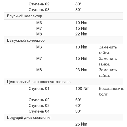
Ступень 02
80°
Ступень 03
80°
Впускной коллектор
M6
10 Nm
M7
15 Nm
M8
22 Nm
Выпускной коллектор
M6
10 Nm
Заменить
гайки.
M7
15 Nm
Заменить
гайки.
M8
23 Nm
Заменить
гайки.
Центральный винт коленчатого вала
Ступень 01
100 Nm
Восстановить
болт.
Ступень 02
60°
Ступень 03
60°
Ступень 04
30°
Ведущий диск сцепления
25 Nm