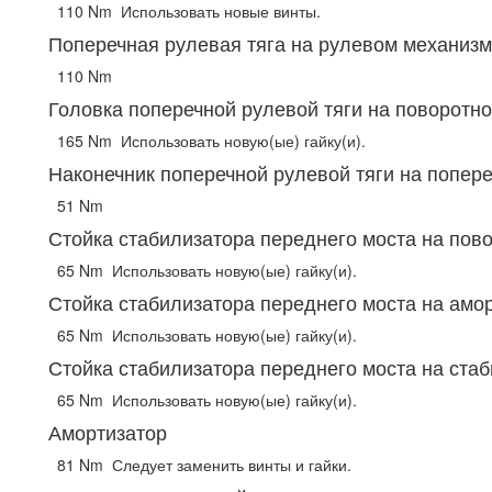
110 Nm
Использовать новые винты.
Поперечная рулевая тяга на рулевом механиз
110 Nm
Головка поперечной рулевой тяги на поворотно
165 Nm
Использовать новую(ые) гайку(и).
Наконечник поперечной рулевой тяги на попере
51 Nm
Стойка стабилизатора переднего моста на пов
65 Nm
Использовать новую(ые) гайку(и).
Стойка стабилизатора переднего моста на амо
65 Nm
Использовать новую(ые) гайку(и).
Стойка стабилизатора переднего моста на ста
65 Nm
Использовать новую(ые) гайку(и).
Амортизатор
81 Nm
Следует заменить винты и гайки.