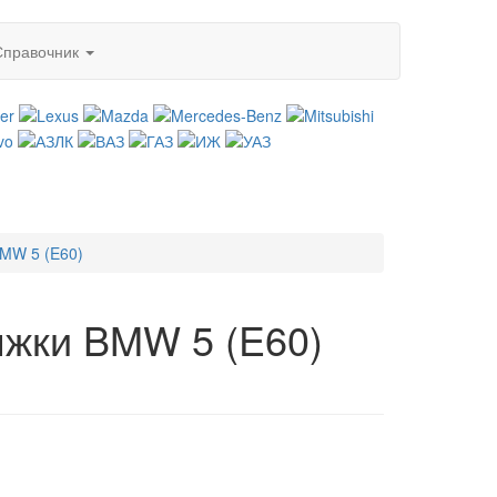
Справочник
MW 5 (E60)
яжки BMW 5 (E60)