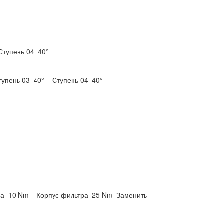
Ступень 04
40°
тупень 03
40°
Ступень 04
40°
ра
10 Nm
Корпус фильтра
25 Nm
Заменить