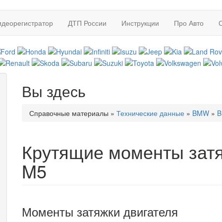
идеорегистратор
ДТП России
Инструкции
Про Авто
Вы здесь
Справочные материалы
»
Технические данные
»
BMW
»
B
Крутящие моменты зат
M5
Моменты затяжки двигателя