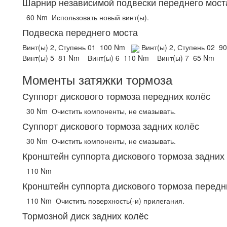
Шарнир независимой подвески переднего мост
60 Nm
Использовать новый винт(ы).
Подвеска переднего моста
Винт(ы) 2, Ступень 01
100 Nm
Винт(ы) 2, Ступень 02
9
Винт(ы) 5
81 Nm
Винт(ы) 6
110 Nm
Винт(ы) 7
65 Nm
Моменты затяжки тормоза
Суппорт дискового тормоза передних колёс
30 Nm
Очистить компоненты, не смазывать.
Суппорт дискового тормоза задних колёс
30 Nm
Очистить компоненты, не смазывать.
Кронштейн суппорта дискового тормоза задних
110 Nm
Кронштейн суппорта дискового тормоза передн
110 Nm
Очистить поверхность(-и) прилегания.
Тормозной диск задних колёс