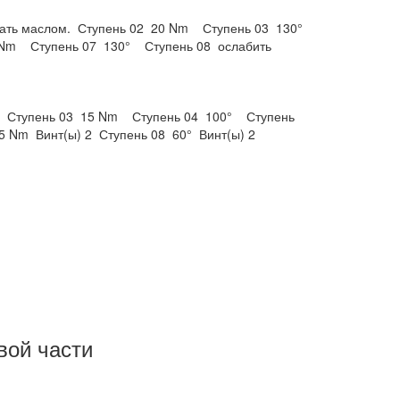
зать маслом.
Ступень 02
20 Nm
Ступень 03
130°
 Nm
Ступень 07
130°
Ступень 08
ослабить
Ступень 03
15 Nm
Ступень 04
100°
Ступень
5 Nm
Винт(ы) 2
Ступень 08
60°
Винт(ы) 2
вой части