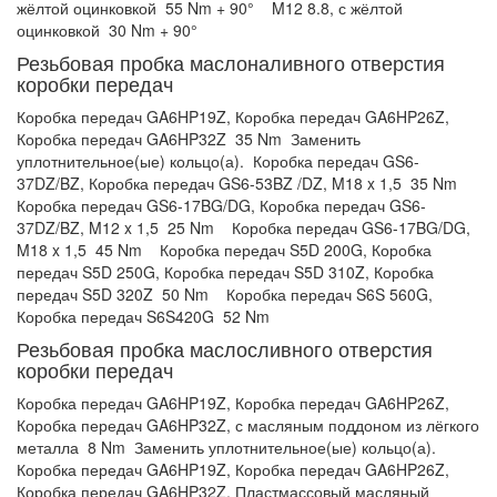
жёлтой оцинковкой
55 Nm + 90°
M12 8.8, с жёлтой
оцинковкой
30 Nm + 90°
Резьбовая пробка маслоналивного отверстия
коробки передач
Коробка передач GA6HP19Z, Коробка передач GA6HP26Z,
Коробка передач GA6HP32Z
35 Nm
Заменить
уплотнительное(ые) кольцо(а).
Коробка передач GS6-
37DZ/BZ, Коробка передач GS6-53BZ /DZ, M18 x 1,5
35 Nm
Коробка передач GS6-17BG/DG, Коробка передач GS6-
37DZ/BZ, M12 x 1,5
25 Nm
Коробка передач GS6-17BG/DG,
M18 x 1,5
45 Nm
Коробка передач S5D 200G, Коробка
передач S5D 250G, Коробка передач S5D 310Z, Коробка
передач S5D 320Z
50 Nm
Коробка передач S6S 560G,
Коробка передач S6S420G
52 Nm
Резьбовая пробка маслосливного отверстия
коробки передач
Коробка передач GA6HP19Z, Коробка передач GA6HP26Z,
Коробка передач GA6HP32Z, с масляным поддоном из лёгкого
металла
8 Nm
Заменить уплотнительное(ые) кольцо(а).
Коробка передач GA6HP19Z, Коробка передач GA6HP26Z,
Коробка передач GA6HP32Z, Пластмассовый масляный