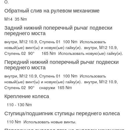
O.
Обратный слив на рулевом механизме
M14
35 Nm
Задний нижний поперечный рычаг подвески
переднего моста
внутри, M12 10.9, Ступень 01
100 Nm
Использовать
новый(ые) винт(ы) и новую(ые) гайку(и).
внутри, M12 10.9,
Ступень 02
90°
165 Nm
Использовать новую(ые) гайку(и).
Передний нижний поперечный рычаг подвески
переднего моста
внутри, M12 10.9, Ступень 01
100 Nm
Использовать
новый(ые) винт(ы) и новую(ые) гайку(и).
внутри, M12 10.9,
Ступень 02
90°
снаружи
165 Nm
Крепление колеса
110 - 130 Nm
Ступица/подшипник ступицы переднего колеса
110 Nm
Использовать новые винты.