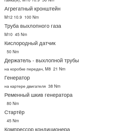
Агрегатный кронштейн
M12 10.9
100 Nm
Труба выхлопного газа
M10
45 Nm
Кислородный датчик
50 Nm
Держатель - выхлопной трубы
на коробке передач, M8
21 Nm
Генератор
на картере двигателя
38 Nm
Ременный шкив генератора
80 Nm
Стартёр
45 Nm
Компрессор кондиционера