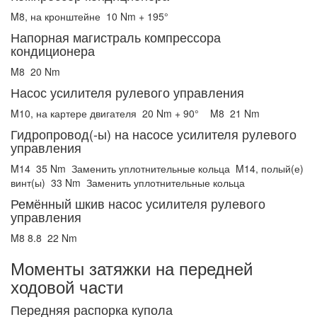
M8, на кронштейне
10 Nm + 195°
Напорная магистраль компрессора
кондиционера
M8
20 Nm
Насос усилителя рулевого управления
M10, на картере двигателя
20 Nm + 90°
M8
21 Nm
Гидропровод(-ы) на насосе усилителя рулевого
управления
M14
35 Nm
Заменить уплотнительные кольца
M14, полый(е)
винт(ы)
33 Nm
Заменить уплотнительные кольца
Ремённый шкив насос усилителя рулевого
управления
M8 8.8
22 Nm
Моменты затяжки на передней
ходовой части
Передняя распорка купола