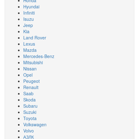
Honda
Hyundai
Infiniti
Isuzu
Jeep
Kia
Land Rover
Lexus
Mazda
Mercedes-Benz
Mitsubishi
Nissan
Opel
Peugeot
Renault
Saab
Skoda
Subaru
Suzuki
Toyota
Volkswagen
Volvo
АЗЛК