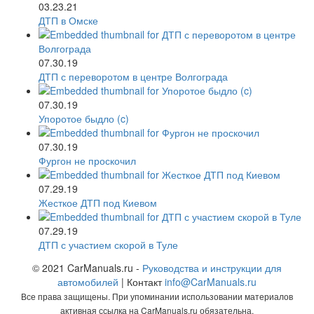
03.23.21
ДТП в Омске
07.30.19
ДТП с переворотом в центре Волгограда
07.30.19
Упоротое быдло (c)
07.30.19
Фургон не проскочил
07.29.19
Жесткое ДТП под Киевом
07.29.19
ДТП с участием скорой в Туле
© 2021 CarManuals.ru -
Руководства и инструкции для
автомобилей
| Контакт
info@CarManuals.ru
Все права защищены. При упоминании использовании материалов
активная ссылка на CarManuals.ru обязательна.