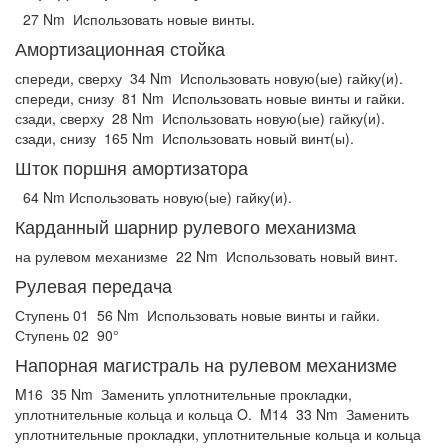
27 Nm
Использовать новые винты.
Амортизационная стойка
спереди, сверху
34 Nm
Использовать новую(ые) гайку(и).
спереди, снизу
81 Nm
Использовать новые винты и гайки.
сзади, сверху
28 Nm
Использовать новую(ые) гайку(и).
сзади, снизу
165 Nm
Использовать новый винт(ы).
Шток поршня амортизатора
64 Nm
Использовать новую(ые) гайку(и).
Карданный шарнир рулевого механизма
на рулевом механизме
22 Nm
Использовать новый винт.
Рулевая передача
Ступень 01
56 Nm
Использовать новые винты и гайки.
Ступень 02
90°
Напорная магистраль на рулевом механизме
M16
35 Nm
Заменить уплотнительные прокладки,
уплотнительные кольца и кольца O.
M14
33 Nm
Заменить
уплотнительные прокладки, уплотнительные кольца и кольца