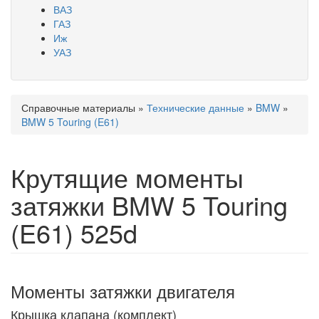
ВАЗ
ГАЗ
Иж
УАЗ
Справочные материалы
»
Технические данные
»
BMW
»
Вы здесь
BMW 5 Touring (E61)
Крутящие моменты
затяжки BMW 5 Touring
(E61) 525d
Моменты затяжки двигателя
Крышка клапана (комплект)