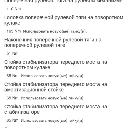
Поперечная рулевая тяга на рулевом механизме
110 Nm
Головка поперечной рулевой тяги на поворотном
кулаке
165 Nm
Использовать новую(ые) гайку(и).
Наконечник поперечной рулевой тяги на
поперечной рулевой тяге
51 Nm
Стойка стабилизатора переднего моста на
поворотном кулаке
65 Nm
Использовать новую(ые) гайку(и).
Стойка стабилизатора переднего моста на
амортизационной стойке
65 Nm
Использовать новую(ые) гайку(и).
Стойка стабилизатора переднего моста на
стабилизаторе
65 Nm
Использовать новую(ые) гайку(и).