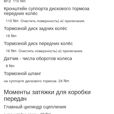
M12
110 Nm
Кронштейн суппорта дискового тормоза
передних колёс
110 Nm
Очистить поверхность(-и) прилегания.
Тормозной диск задних колёс
16 Nm
Тормозной диск передних колёс
16 Nm
Очистить поверхность(-и) прилегания.
Датчик - числа оборотов колеса
8 Nm
Тормозной шланг
на суппорте дискового тормоза
24 Nm
Моменты затяжки для коробки
передач
Главный цилиндр сцепления
с кронштейне опоры
22 Nm