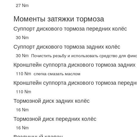
27 Nm
Моменты затяжки тормоза
Суппорт дискового тормоза передних колёс
30 Nm
Суппорт дискового тормоза задних колёс
30 Nm
Почистить резьбу и использовать средство для фик
Кронштейн суппорта дискового тормоза задних
110 Nm
слегка смазать маслом
Кронштейн суппорта дискового тормоза передн
110 Nm
Тормозной диск задних колёс
16 Nm
Тормозной диск передних колёс
16 Nm
Воздушный клапан