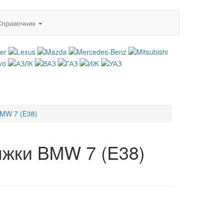
Справочник
MW 7 (E38)
яжки BMW 7 (E38)