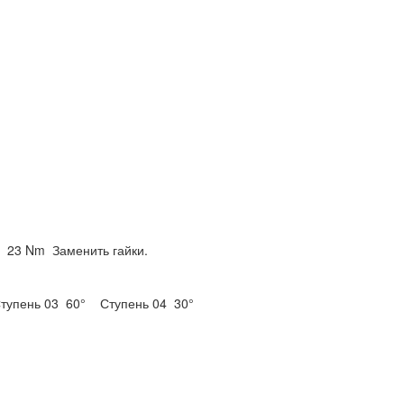
8
23 Nm
Заменить гайки.
тупень 03
60°
Ступень 04
30°