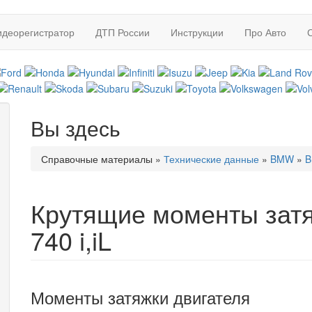
идеорегистратор
ДТП России
Инструкции
Про Авто
Вы здесь
Справочные материалы
»
Технические данные
»
BMW
»
B
Крутящие моменты зат
740 i,iL
Моменты затяжки двигателя