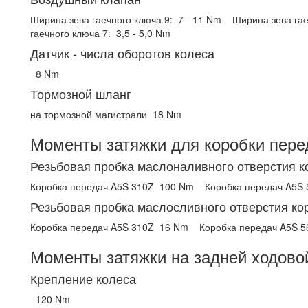
Ширина зева гаечного ключа 9:
7 - 11 Nm
Ширина зева гае
гаечного ключа 7:
3,5 - 5,0 Nm
Датчик - числа оборотов колеса
8 Nm
Тормозной шланг
на тормозной магистрали
18 Nm
Моменты затяжки для коробки пере
Резьбовая пробка маслоналивного отверстия к
Коробка передач A5S 310Z
100 Nm
Коробка передач A5S
Резьбовая пробка маслосливного отверстия ко
Коробка передач A5S 310Z
16 Nm
Коробка передач A5S 
Моменты затяжки на задней ходово
Крепление колеса
120 Nm