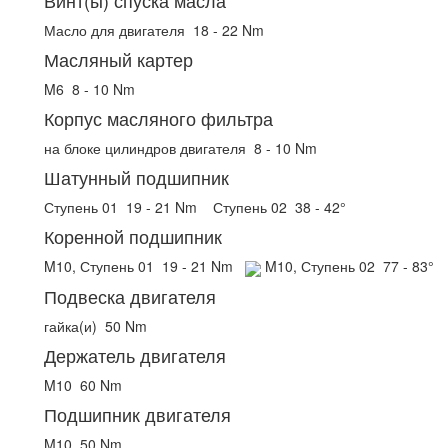
Винт(ы) спуска масла
Масло для двигателя
18 - 22 Nm
Масляный картер
M6
8 - 10 Nm
Корпус масляного фильтра
на блоке цилиндров двигателя
8 - 10 Nm
Шатунный подшипник
Ступень 01
19 - 21 Nm
Ступень 02
38 - 42°
Коренной подшипник
M10, Ступень 01
19 - 21 Nm
M10, Ступень 02
77 - 83°
Подвеска двигателя
гайка(и)
50 Nm
Держатель двигателя
M10
60 Nm
Подшипник двигателя
M10
50 Nm