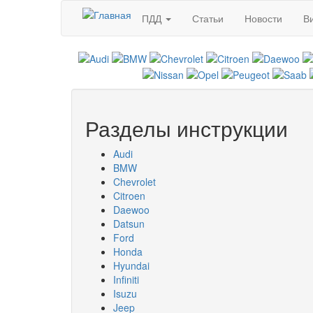
Перейти к основному содержанию
ПДД
Статьи
Новости
В
Разделы инструкции
Audi
BMW
Chevrolet
Citroen
Daewoo
Datsun
Ford
Honda
Hyundai
Infiniti
Isuzu
Jeep