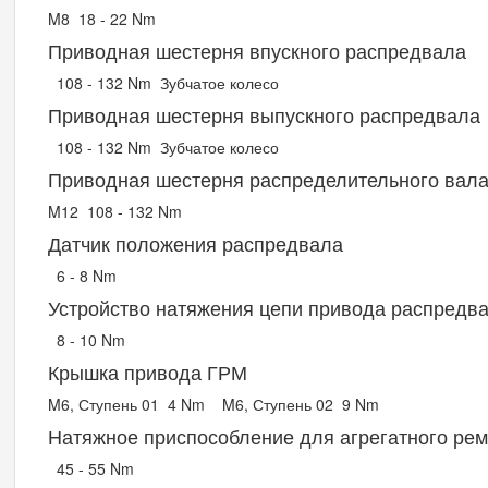
M8
18 - 22 Nm
Приводная шестерня впускного распредвала
108 - 132 Nm
Зубчатое колесо
Приводная шестерня выпускного распредвала
108 - 132 Nm
Зубчатое колесо
Приводная шестерня распределительного вал
M12
108 - 132 Nm
Датчик положения распредвала
6 - 8 Nm
Устройство натяжения цепи привода распредв
8 - 10 Nm
Крышка привода ГРМ
M6, Ступень 01
4 Nm
M6, Ступень 02
9 Nm
Натяжное приспособление для агрегатного ре
45 - 55 Nm