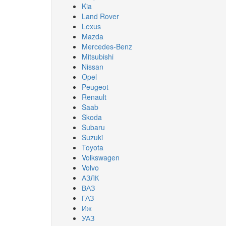
Kia
Land Rover
Lexus
Mazda
Mercedes-Benz
Mitsubishi
Nissan
Opel
Peugeot
Renault
Saab
Skoda
Subaru
Suzuki
Toyota
Volkswagen
Volvo
АЗЛК
ВАЗ
ГАЗ
Иж
УАЗ