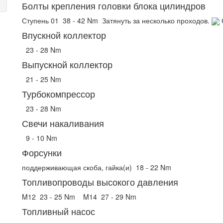
Болты крепления головки блока цилиндров
Ступень 01
38 - 42 Nm
Затянуть за несколько проходов.
Впускной коллектор
23 - 28 Nm
Выпускной коллектор
21 - 25 Nm
Турбокомпрессор
23 - 28 Nm
Свечи накаливания
9 - 10 Nm
Форсунки
поддерживающая скоба, гайка(и)
18 - 22 Nm
Топливопроводы высокого давления
M12
23 - 25 Nm
M14
27 - 29 Nm
Топливный насос