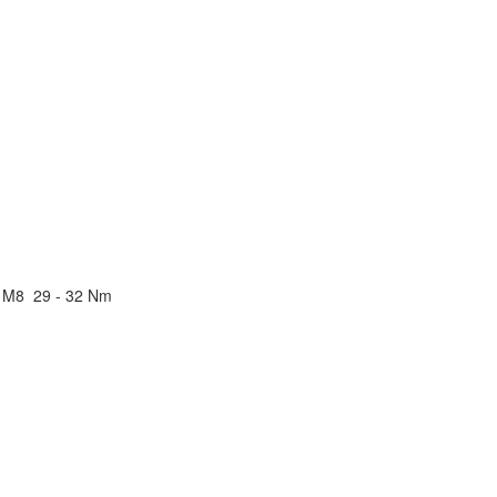
M8
29 - 32 Nm