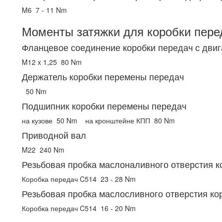
M6
7 - 11 Nm
Моменты затяжки для коробки пере
Фланцевое соединение коробки передач с дви
M12 x 1,25
80 Nm
Держатель коробки перемены передач
50 Nm
Подшипник коробки перемены передач
на кузове
50 Nm
на кронштейне КПП
80 Nm
Приводной вал
M22
240 Nm
Резьбовая пробка маслоналивного отверстия к
Коробка передач C514
23 - 28 Nm
Резьбовая пробка маслосливного отверстия ко
Коробка передач C514
16 - 20 Nm