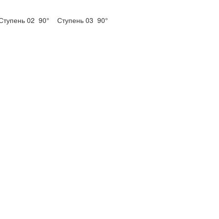
Ступень 02
90°
Ступень 03
90°