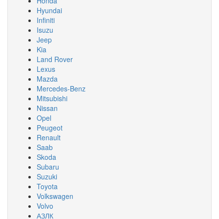
Honda
Hyundai
Infiniti
Isuzu
Jeep
Kia
Land Rover
Lexus
Mazda
Mercedes-Benz
Mitsubishi
Nissan
Opel
Peugeot
Renault
Saab
Skoda
Subaru
Suzuki
Toyota
Volkswagen
Volvo
АЗЛК