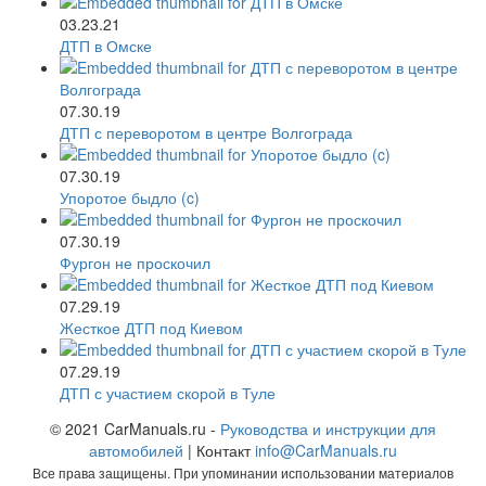
03.23.21
ДТП в Омске
07.30.19
ДТП с переворотом в центре Волгограда
07.30.19
Упоротое быдло (c)
07.30.19
Фургон не проскочил
07.29.19
Жесткое ДТП под Киевом
07.29.19
ДТП с участием скорой в Туле
© 2021 CarManuals.ru -
Руководства и инструкции для
автомобилей
| Контакт
info@CarManuals.ru
Все права защищены. При упоминании использовании материалов