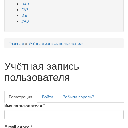
ВАЗ
ГАЗ
Иж
УАЗ
Главная
»
Учётная запись пользователя
Вы здесь
Учётная запись
пользователя
Регистрация
(активная
Войти
Забыли пароль?
Главные вкладки
вкладка)
Имя пользователя
*
E-mail адрес
*