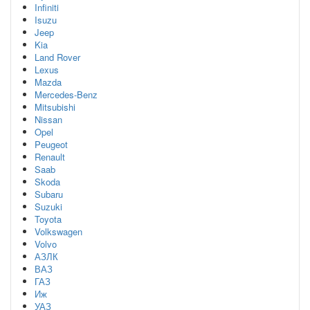
Infiniti
Isuzu
Jeep
Kia
Land Rover
Lexus
Mazda
Mercedes-Benz
Mitsubishi
Nissan
Opel
Peugeot
Renault
Saab
Skoda
Subaru
Suzuki
Toyota
Volkswagen
Volvo
АЗЛК
ВАЗ
ГАЗ
Иж
УАЗ