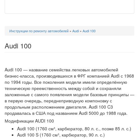
Вы
Инструкции по ремонту автомобилей
»
Audi
»
Audi 100
здесь
Audi 100
Audi 100 — название семейства легковых автомобилей
бизнес-класса, производившихся в ФРГ компанией Audi с 1968
по 1994 годы. Все поколения модели имели определённую
техническую преемственность между собой и сохраняли
заложенные с самого появления модели базовые принципы —
в первую очередь, переднеприводную компоновку с
продольным расположением двигателя. Audi 100 C3
продавалась в США под названием Audi 5000 до 1988 года.
Модификации AUDI 100
Audi 100 (1760 см³, карбюратор, 80 л. с., позже 85 л. с.)
Audi 100 S (1760 см³, карбюратор, 90 л. с.)