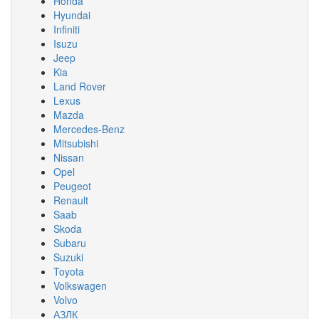
Honda
Hyundai
Infiniti
Isuzu
Jeep
Kia
Land Rover
Lexus
Mazda
Mercedes-Benz
Mitsubishi
Nissan
Opel
Peugeot
Renault
Saab
Skoda
Subaru
Suzuki
Toyota
Volkswagen
Volvo
АЗЛК