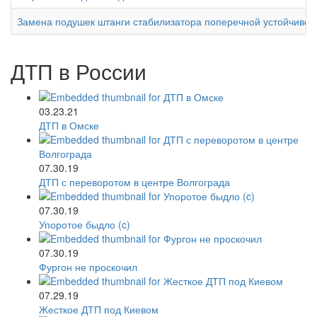
Замена подушек штанги стабилизатора поперечной устойчивост
ДТП в России
03.23.21
ДТП в Омске
07.30.19
ДТП с переворотом в центре Волгограда
07.30.19
Упоротое быдло (c)
07.30.19
Фургон не проскочил
07.29.19
Жесткое ДТП под Киевом