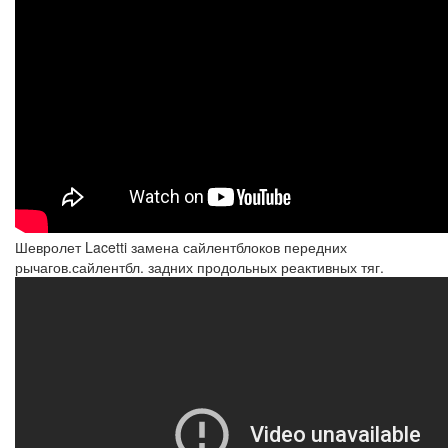
Шевролет Lacetti замена сайлентблоков передних
рычагов.сайлентбл. задних продольных реактивных тяг.