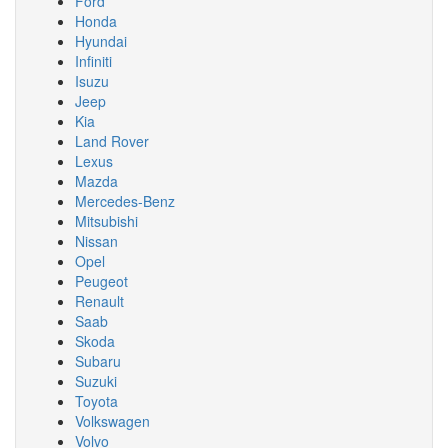
Ford
Honda
Hyundai
Infiniti
Isuzu
Jeep
Kia
Land Rover
Lexus
Mazda
Mercedes-Benz
Mitsubishi
Nissan
Opel
Peugeot
Renault
Saab
Skoda
Subaru
Suzuki
Toyota
Volkswagen
Volvo