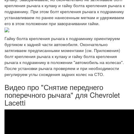
крепления рычага к кулаку и гайку болта крепления рычага к
подрамнику. При этом болт крепления рычага к подрамнику
устанавливаем по ранее нанесенным меткам и удерживаем
его в этом положении при заворачивании гайки.
Гайку болта крепления рычага к подрамнику ориентируем
буртиком к задней части автомобиля. Окончательно
затягиваем предписанными моментами (см. Приложения)
болт крепления рычага к кулаку и гайку болта крепления
рычага к подрамнику в положении "автомобиль на колесах".
После установки рычага проверяем и при необходимости
регулируем углы схождения задних колес на СТО.
Видео про "Снятие переднего
поперечного рычага" для Chevrolet
Lacetti