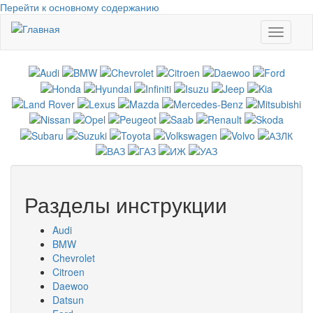
Перейти к основному содержанию
Toggle
navigati
Разделы инструкции
Audi
BMW
Chevrolet
Citroen
Daewoo
Datsun