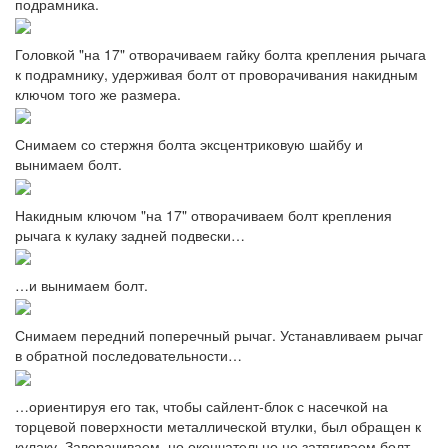
подрамника.
Головкой "на 17" отворачиваем гайку болта крепления рычага
к подрамнику, удерживая болт от проворачивания накидным
ключом того же размера.
Снимаем со стержня болта эксцентриковую шайбу и
вынимаем болт.
Накидным ключом "на 17" отворачиваем болт крепления
рычага к кулаку задней подвески…
…и вынимаем болт.
Снимаем передний поперечный рычаг. Устанавливаем рычаг
в обратной последовательности…
…ориентируя его так, чтобы сайлент-блок с насечкой на
торцевой поверхности металлической втулки, был обращен к
кулаку. Заворачиваем, но окончательно не затягиваем болт