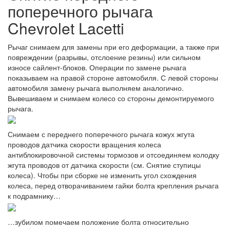
поперечного рычага
Chevrolet Lacetti
Рычаг снимаем для замены при его деформации, а также при
повреждении (разрывы, отслоение резины) или сильном
износе сайлент-блоков. Операции по замене рычага
показываем на правой стороне автомобиля. С левой стороны
автомобиля замену рычага выполняем аналогично.
Вывешиваем и снимаем колесо со стороны демонтируемого
рычага.
Снимаем с переднего поперечного рычага кожух жгута
проводов датчика скорости вращения колеса
антиблокировочной системы тормозов и отсоединяем колодку
жгута проводов от датчика скорости (см. Снятие ступицы
колеса). Чтобы при сборке не изменить угол схождения
колеса, перед отворачиванием гайки болта крепления рычага
к подрамнику…
…зубилом помечаем положение болта относительно