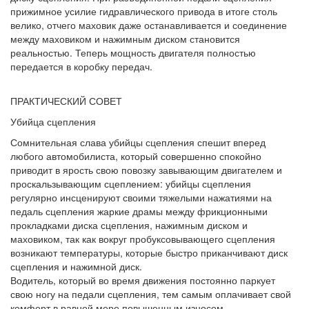
прижимное усилие гидравлического привода в итоге столь
велико, отчего маховик даже останавливается и соединение
между маховиком и нажимным диском становится
реальностью. Теперь мощность двигателя полностью
передается в коробку передач.
ПРАКТИЧЕСКИЙ СОВЕТ
Убийца сцепления
Сомнительная слава убийцы сцепления спешит вперед
любого автомобилиста, который совершенно спокойно
приводит в ярость свою повозку завывающим двигателем и
проскальзывающим сцеплением: убийцы сцепления
регулярно инсценируют своими тяжелыми нажатиями на
педаль сцепления жаркие драмы между фрикционными
прокладками диска сцепления, нажимным диском и
маховиком, так как вокруг пробуксовывающего сцепления
возникают температуры, которые быстро приканчивают диск
сцепления и нажимной диск.
Водитель, который во время движения постоянно паркует
свою ногу на педали сцепления, тем самым оплачивает свой
комфорт в равной мере повышенным износом.