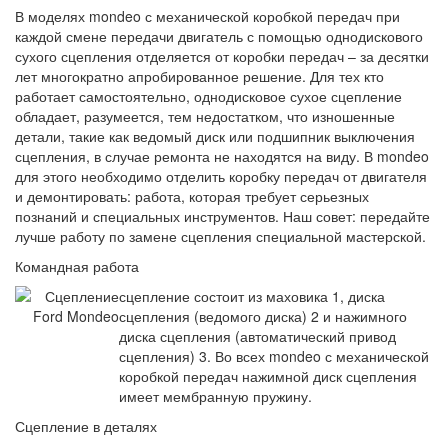
В моделях mondeo с механической коробкой передач при
каждой смене передачи двигатель с помощью однодискового
сухого сцепления отделяется от коробки передач – за десятки
лет многократно апробированное решение. Для тех кто
работает самостоятельно, однодисковое сухое сцепление
обладает, разумеется, тем недостатком, что изношенные
детали, такие как ведомый диск или подшипник выключения
сцепления, в случае ремонта не находятся на виду. В mondeo
для этого необходимо отделить коробку передач от двигателя
и демонтировать: работа, которая требует серьезных
познаний и специальных инструментов. Наш совет: передайте
лучше работу по замене сцепления специальной мастерской.
Командная работа
сцепление состоит из маховика 1, диска
сцепления (ведомого диска) 2 и нажимного
диска сцепления (автоматический привод
сцепления) 3. Во всех mondeo с механической
коробкой передач нажимной диск сцепления
имеет мембранную пружину.
Сцепление в деталях