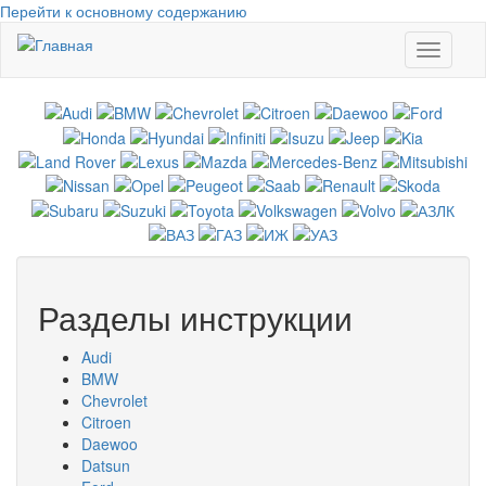
Перейти к основному содержанию
Toggle
navigati
Разделы инструкции
Audi
BMW
Chevrolet
Citroen
Daewoo
Datsun