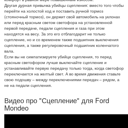
Другая дурная привычка убийцы сцепления: вместо того чтобы
перейти на холостой ход и поставить ручной тормоз
(стояночный тормоз), он держит свой автомобиль на уклонах
или перед красным светом светофора на установленной
первой передаче, педали сцепления и газа при этом
находятся на весу. За это его отблагодарит не только
сцепление, но и со временем также подшипник выключения
сцепления, а также регулировочный подшипник коленчатого
вала.
Если вы не симпатизируете убийце сцепления, то перед
красным светофором лучше выключайте сцепление и
устанавливайте первую передачу только тогда, когда светофор
переключается на желтый свет. А во время движения ставьте
свою подошву – между переключениями передач – рядом, а
не на педали сцепления.
Видео про "Сцепление" для Ford
Mondeo