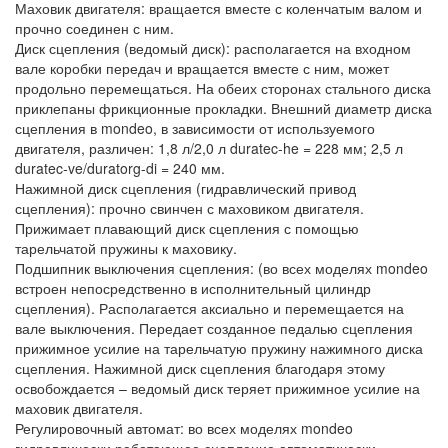
Маховик двигателя: вращается вместе с коленчатым валом и
прочно соединен с ним.
Диск сцепления (ведомый диск): располагается на входном
вале коробки передач и вращается вместе с ним, может
продольно перемещаться. На обеих сторонах стального диска
приклепаны фрикционные прокладки. Внешний диаметр диска
сцепления в mondeo, в зависимости от используемого
двигателя, различен: 1,8 л/2,0 л duratec-he = 228 мм; 2,5 л
duratec-ve/duratorg-di = 240 мм.
Нажимной диск сцепления (гидравлический привод
сцепления): прочно свинчен с маховиком двигателя.
Прижимает плавающий диск сцепления с помощью
тарельчатой пружины к маховику.
Подшипник выключения сцепления: (во всех моделях mondeo
встроен непосредственно в исполнительный цилиндр
сцепления). Располагается аксиально и перемещается на
вале выключения. Передает созданное педалью сцепления
прижимное усилие на тарельчатую пружину нажимного диска
сцепления. Нажимной диск сцепления благодаря этому
освобождается – ведомый диск теряет прижимное усилие на
маховик двигателя.
Регулировочный автомат: во всех моделях mondeo
гидравлически работающее сцепление автоматически