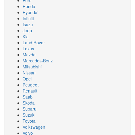
Ford
Honda
Hyundai
Infiniti
Isuzu
Jeep
Kia
Land Rover
Lexus
Mazda
Mercedes-Benz
Mitsubishi
Nissan
Opel
Peugeot
Renault
Saab
Skoda
Subaru
Suzuki
Toyota
Volkswagen
Volvo