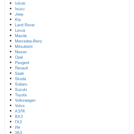
Infiniti
Isuzu
Jeep
Kia
Land Rover
Lexus
Mazda
Mercedes-Benz
Mitsubishi
Nissan
Opel
Peugeot
Renault
Saab
Skoda
Subaru
Suzuki
Toyota
Volkswagen
Volvo
АЗЛК
ВАЗ
ГАЗ
Иж
УАЗ